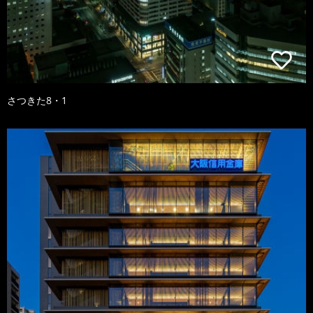
さつきた8・1