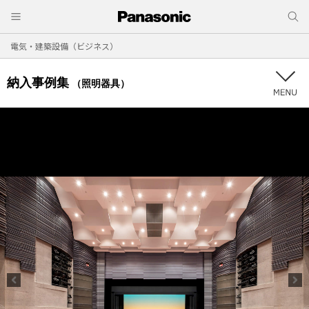
電気・建築設備（ビジネス）
納入事例集
（照明器具）