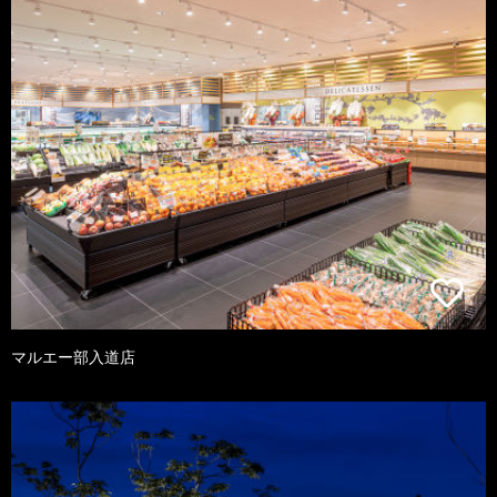
マルエー部入道店