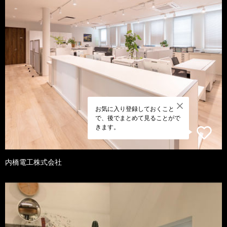
お気に入り登録しておくこと
で、後でまとめて見ることがで
きます。
内橋電工株式会社