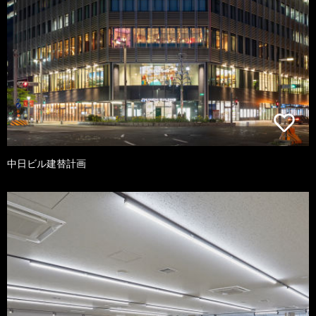
中日ビル建替計画