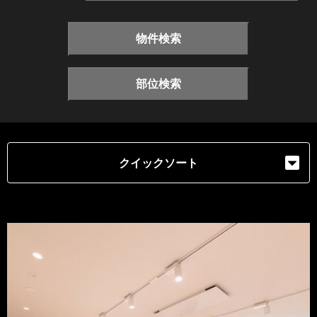
物件検索
部位検索
クイックソート