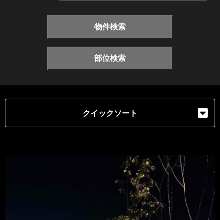
物件検索
部位検索
クイックソート