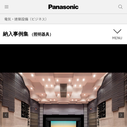
電気・建築設備（ビジネス）
納入事例集
（照明器具）