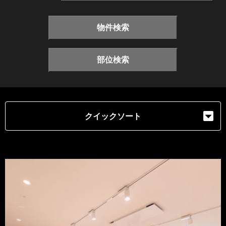
物件検索
部位検索
クイックソート