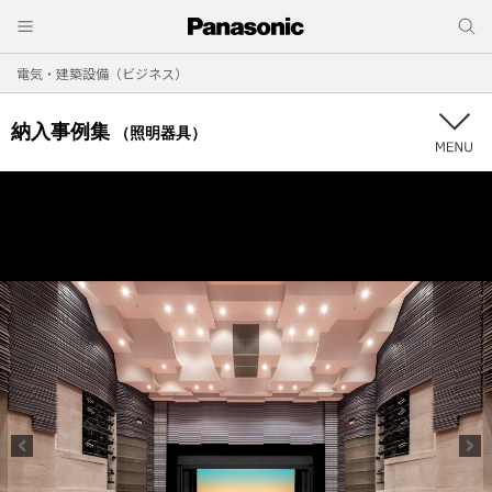
電気・建築設備（ビジネス）
納入事例集
（照明器具）