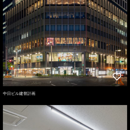
中日ビル建替計画