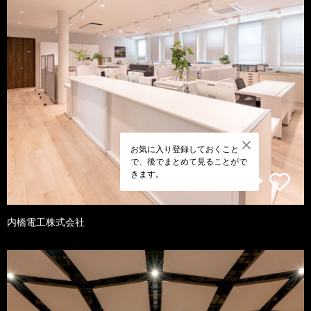
お気に入り登録しておくこと
で、後でまとめて見ることがで
きます。
内橋電工株式会社