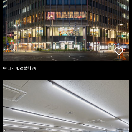
中日ビル建替計画