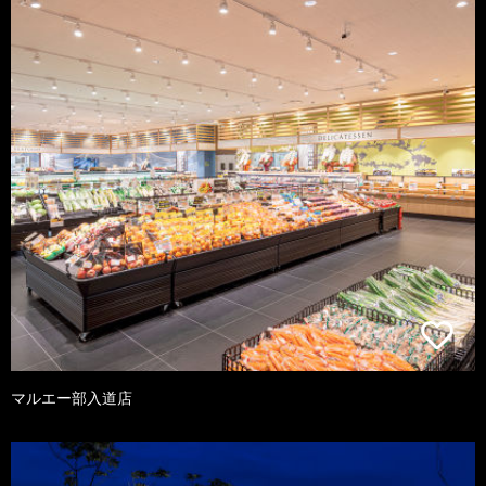
マルエー部入道店