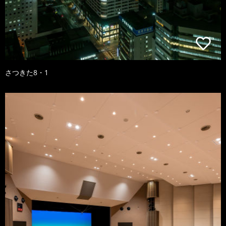
さつきた8・1