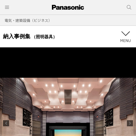
電気・建築設備（ビジネス）
納入事例集
（照明器具）