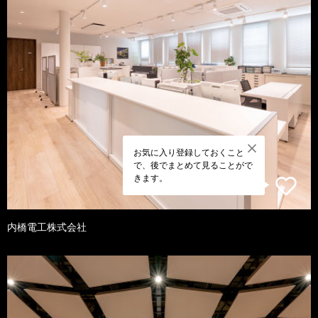
お気に入り登録しておくこと
で、後でまとめて見ることがで
きます。
内橋電工株式会社