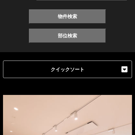
物件検索
部位検索
クイックソート