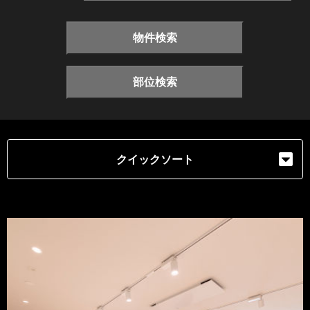
物件検索
部位検索
クイックソート