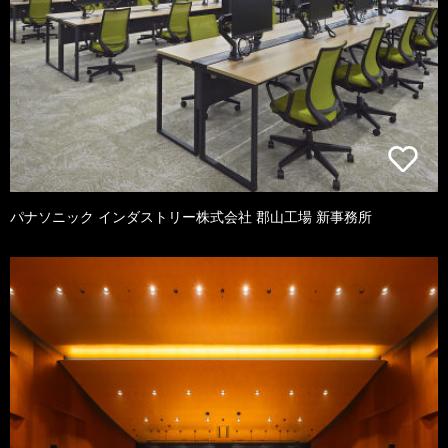
パナソニック インダストリー株式会社 郡山工場 新事務所