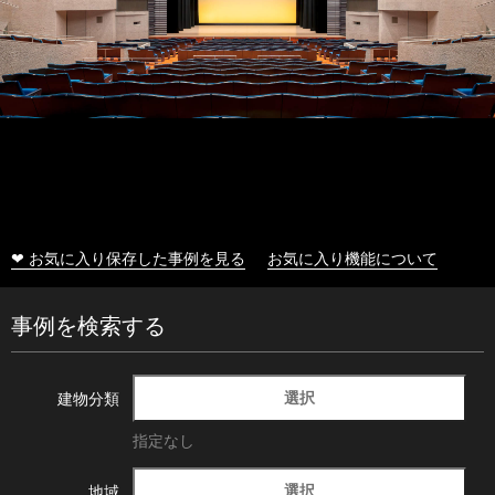
❤ お気に入り保存した事例を見る
お気に入り機能について
事例を検索する
選択
建物分類
指定なし
選択
地域