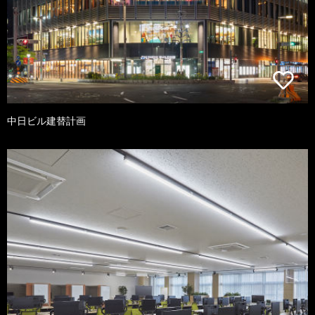
中日ビル建替計画