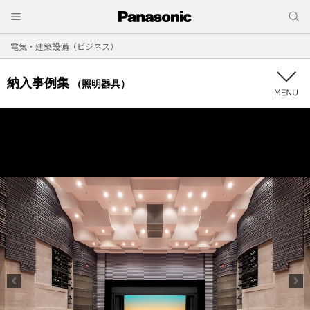
電気・建築設備（ビジネス）
納入事例集
（照明器具）