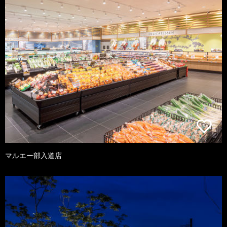
マルエー部入道店