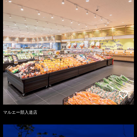
マルエー部入道店