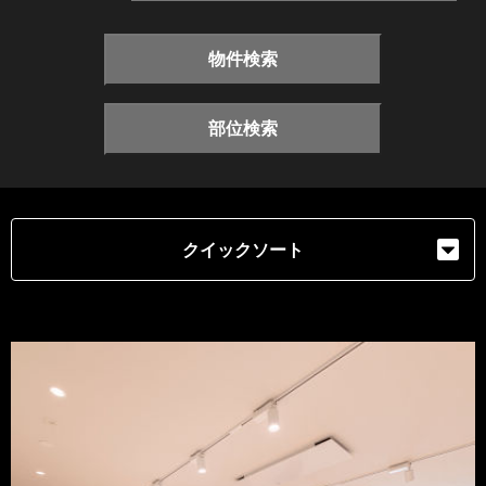
物件検索
部位検索
クイックソート