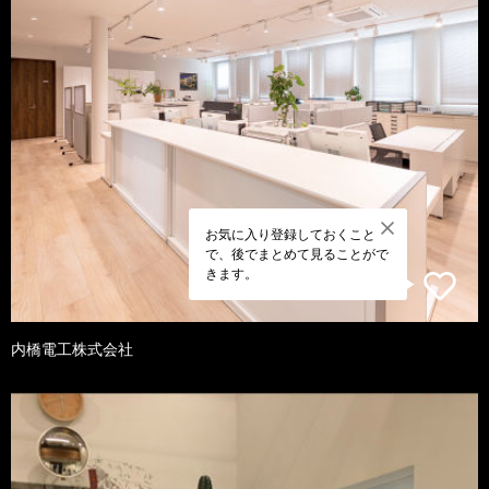
お気に入り登録しておくこと
で、後でまとめて見ることがで
きます。
内橋電工株式会社