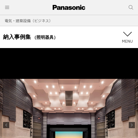
電気・建築設備（ビジネス）
納入事例集
（照明器具）