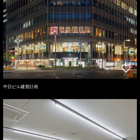
中日ビル建替計画