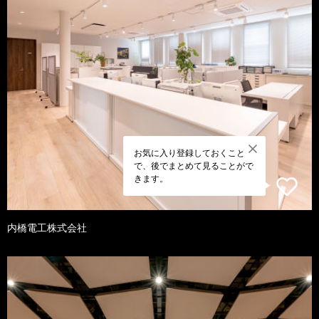
お気に入り登録しておくこと
で、後でまとめて見ることがで
きます。
内橋電工株式会社