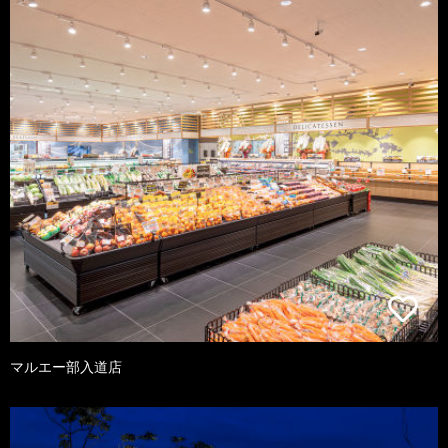
マルエー部入道店