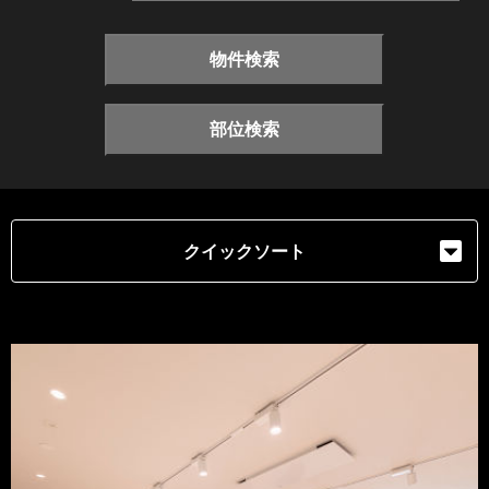
物件検索
部位検索
クイックソート