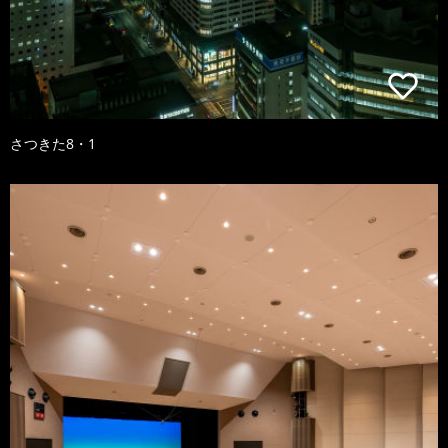
さつきた8・1