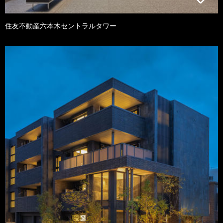
住友不動産六本木セントラルタワー