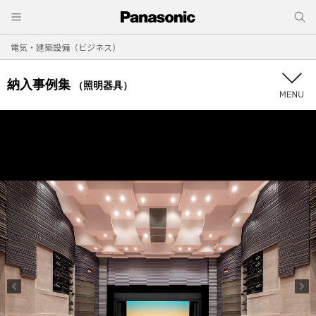
電気・建築設備（ビジネス）
納入事例集
（照明器具）