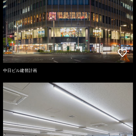
中日ビル建替計画