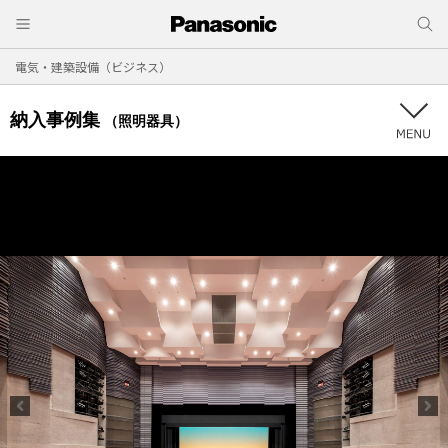
電気・建築設備（ビジネス）
納入事例集
（照明器具）