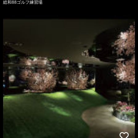
総和88ゴルフ練習場