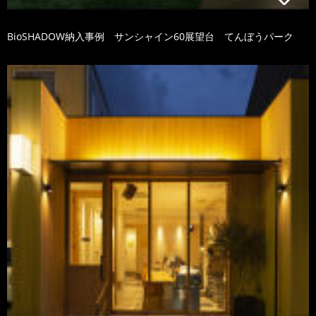
BioSHADOW納入事例 サンシャイン60展望台 てんぼうパーク