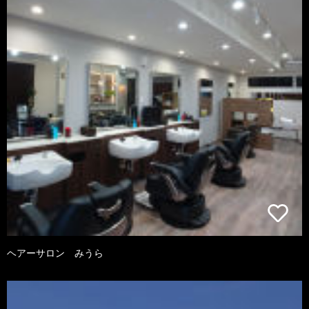
ヘアーサロン みうら