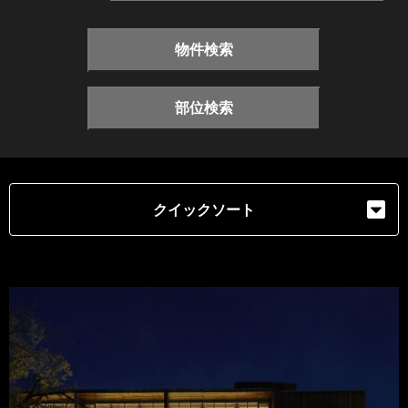
物件検索
部位検索
クイックソート