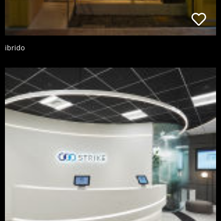
ibrido