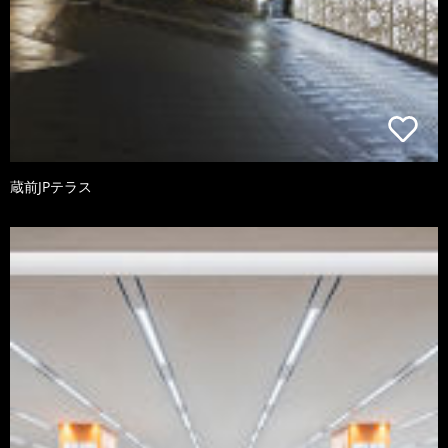
蔵前JPテラス