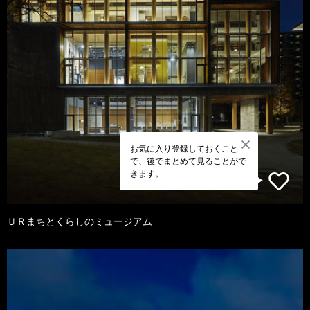
お気に入り登録しておくこと
で、後でまとめて見ることがで
きます。
ＵＲまちとくらしのミュージアム