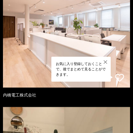
お気に入り登録しておくこと
で、後でまとめて見ることがで
きます。
内橋電工株式会社