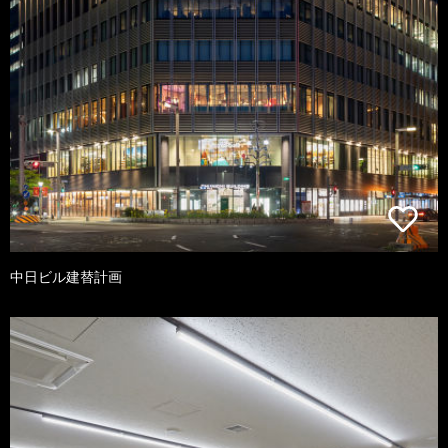
中日ビル建替計画