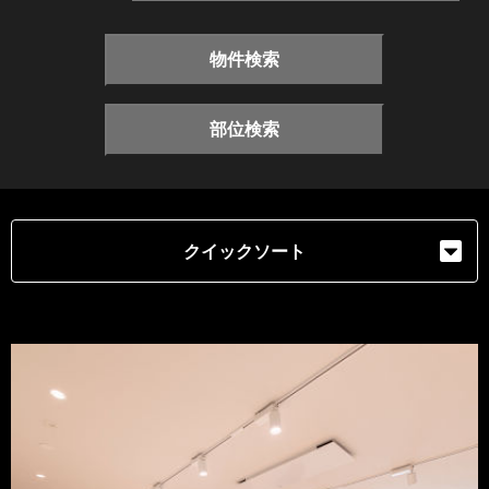
物件検索
部位検索
クイックソート