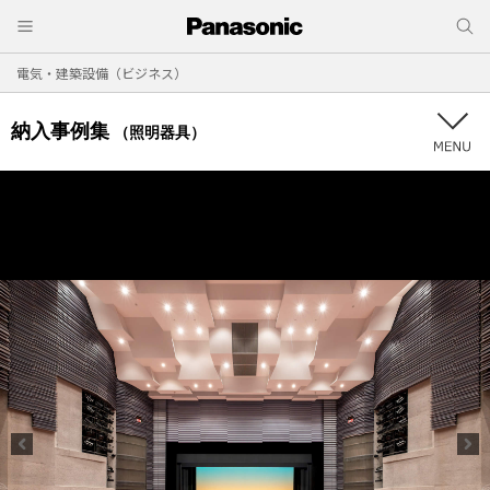
電気・建築設備（ビジネス）
納入事例集
（照明器具）