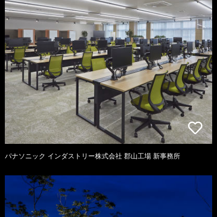
パナソニック インダストリー株式会社 郡山工場 新事務所