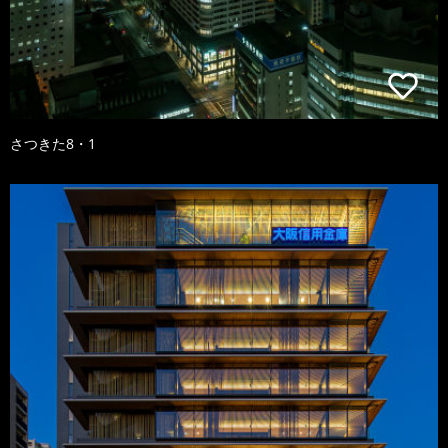
さつきた8・1