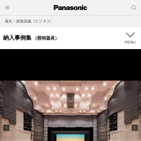
電気・建築設備（ビジネス）
納入事例集
（照明器具）