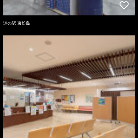
道の駅 東松島