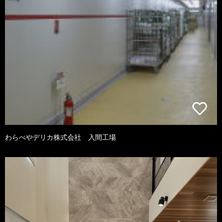
わらべやデリカ株式会社 入間工場