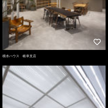
積水ハウス 岐阜支店