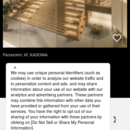
Panasonic XC KADOMA
3
4
5
6
7
パナソニックの電気設備 SNSアカウント