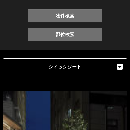
物件検索
部位検索
クイックソート