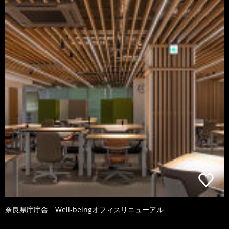
奈良県庁庁舎 Well-beingオフィスリニューアル