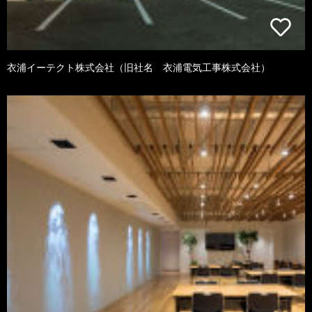
衣浦イーテクト株式会社（旧社名 衣浦電気工事株式会社）