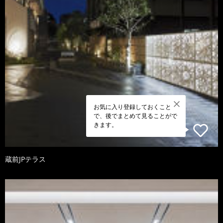
お気に入り登録しておくこと
で、後でまとめて見ることがで
きます。
蔵前JPテラス