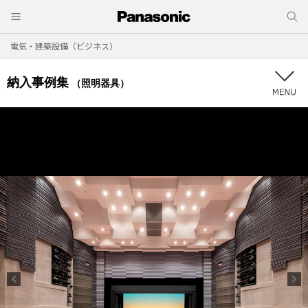
電気・建築設備（ビジネス）
納入事例集
（照明器具）