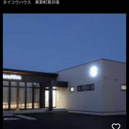
タイコウハウス 東新町展示場