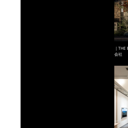
｜THE
会社