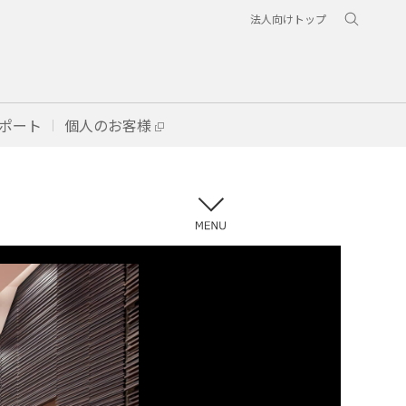
法人向けトップ
ポート
個人のお客様