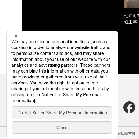
七戸町
修工事
サイトのご利用にあたって
クッキーポリシー
個人情報保護方針