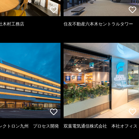
社木村工務店
住友不動産六本木セントラルタワー
レクトロン九州 プロセス開発
双葉電気通信株式会社 本社オフィス