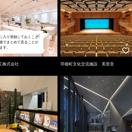
に入り登録しておくこと
後でまとめて見ることが
ます。
工株式会社
羽後町文化交流施設 美里音