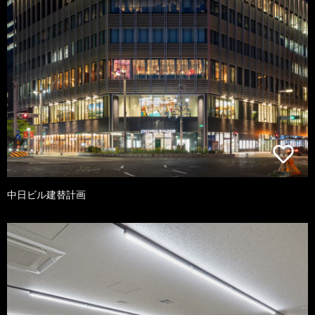
中日ビル建替計画