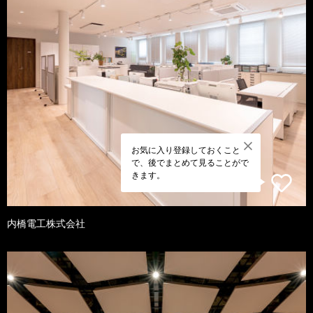
お気に入り登録しておくこと
で、後でまとめて見ることがで
きます。
内橋電工株式会社