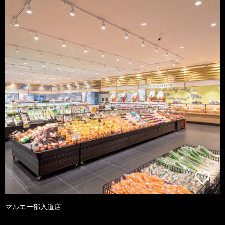
マルエー部入道店