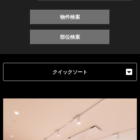
物件検索
部位検索
クイックソート