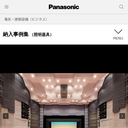
電気・建築設備（ビジネス）
納入事例集
（照明器具）