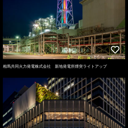
相馬共同火力発電株式会社 新地発電所煙突ライトアップ