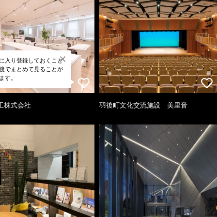
に入り登録しておくこと
後でまとめて見ることが
ます。
工株式会社
羽後町文化交流施設 美里音