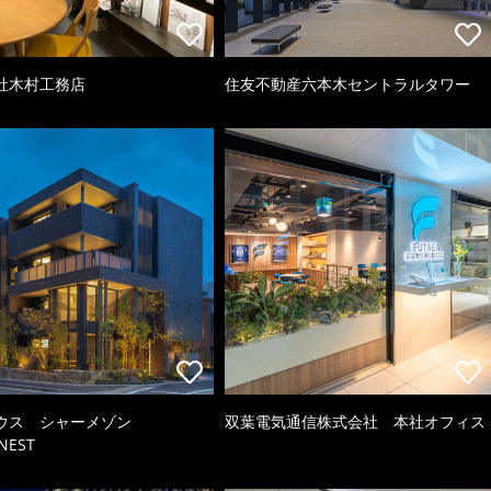
社木村工務店
住友不動産六本木セントラルタワー
ウス シャーメゾン
双葉電気通信株式会社 本社オフィス
NEST