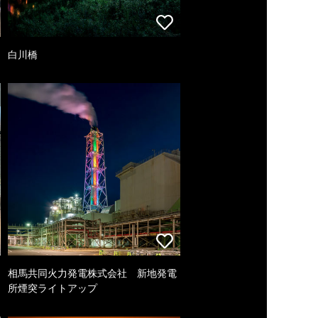
白川橋
相馬共同火力発電株式会社 新地発電
所煙突ライトアップ