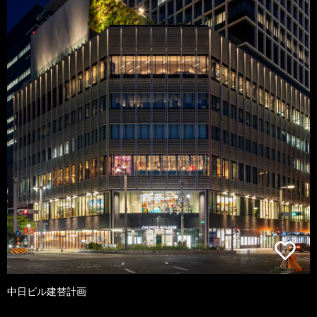
中日ビル建替計画