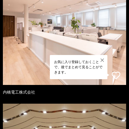
お気に入り登録しておくこと
で、後でまとめて見ることがで
きます。
内橋電工株式会社