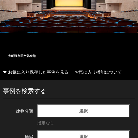
十和田市総合体育センター
❤ お気に入り保存した事例を見る
お気に入り機能について
事例を検索する
選択
建物分類
指定なし
選択
地域