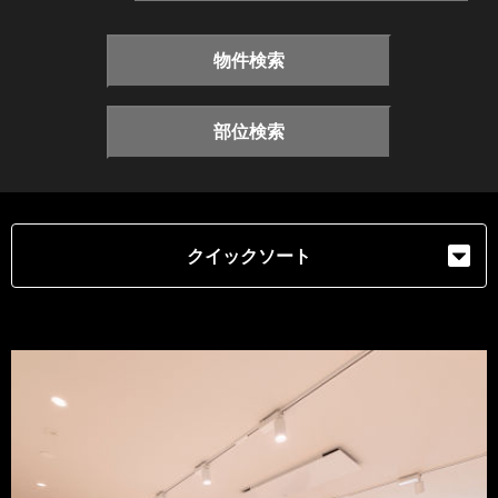
物件検索
部位検索
クイックソート