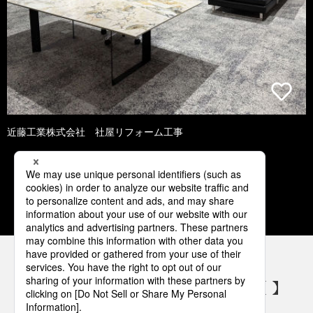
近藤工業株式会社 社屋リフォーム工事
1
2
3
4
5
パナソニックの電気設備 SNSアカウント