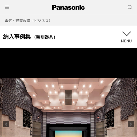
電気・建築設備（ビジネス）
納入事例集
（照明器具）