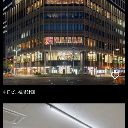
中日ビル建替計画