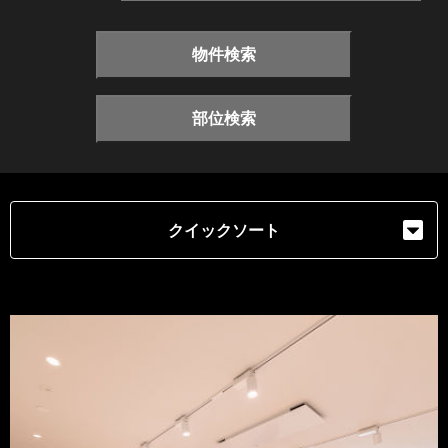
物件検索
部位検索
クイックソート