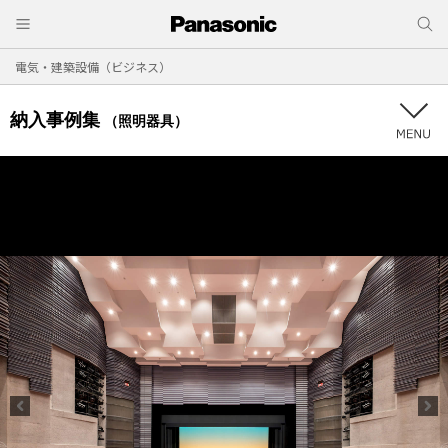
電気・建築設備（ビジネス）
納入事例集
（照明器具）