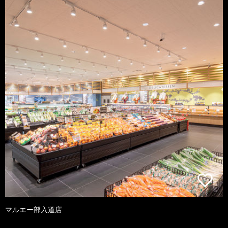
マルエー部入道店