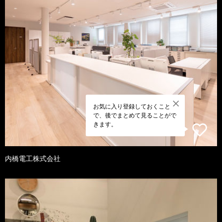
お気に入り登録しておくこと
で、後でまとめて見ることがで
きます。
内橋電工株式会社