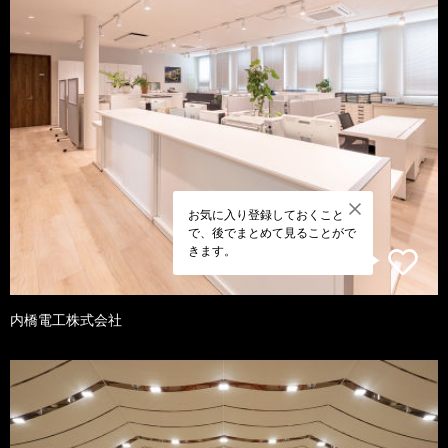
お気に入り登録しておくこと
で、後でまとめて見ることがで
きます。
内橋電工株式会社