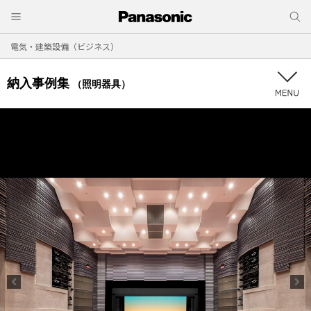
電気・建築設備（ビジネス）
納入事例集
（照明器具）