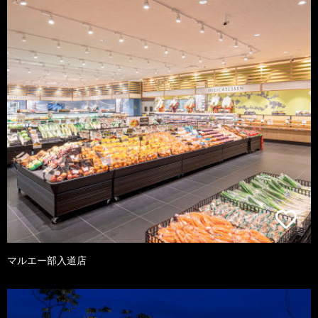
マルエー部入道店