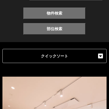
物件検索
部位検索
クイックソート