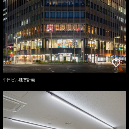
中日ビル建替計画