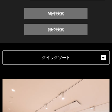
物件検索
部位検索
クイックソート