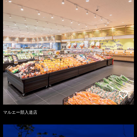
マルエー部入道店