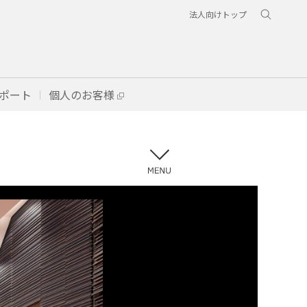
法人向けトップ
ポート
個人のお客様