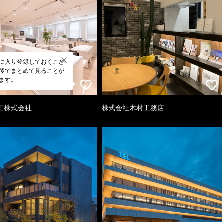
に入り登録しておくこと
後でまとめて見ることが
ます。
工株式会社
株式会社木村工務店