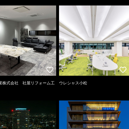
業株式会社 社屋リフォーム工
ウレシャス小松