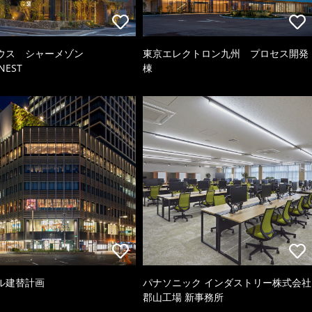
ウス シャーメゾン
東京エレクトロン九州 プロセス開発
NEST
棟
ル建替計画
パナソニック インダストリー株式会社
郡山工場 新事務所