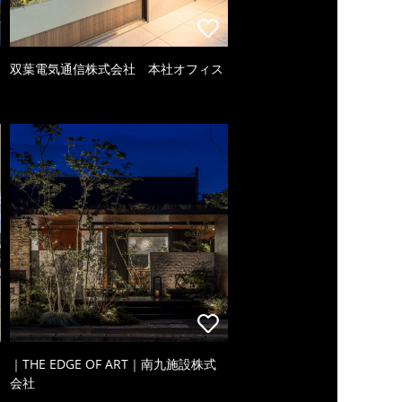
双葉電気通信株式会社 本社オフィス
｜THE EDGE OF ART｜南九施設株式
会社