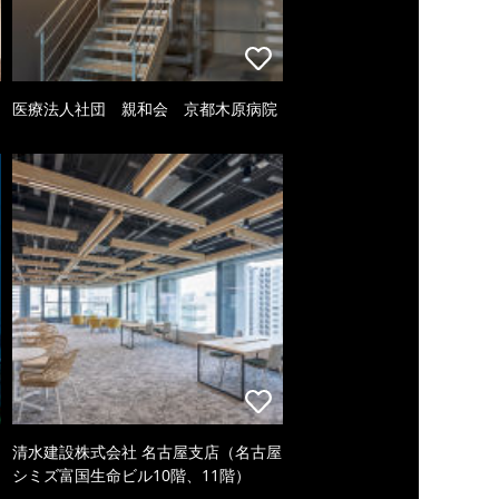
医療法人社団 親和会 京都木原病院
清水建設株式会社 名古屋支店（名古屋
シミズ富国生命ビル10階、11階）