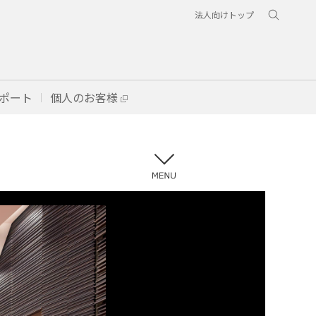
法人向けトップ
ポート
個人のお客様