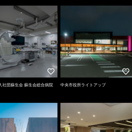
人社団蘇生会 蘇生会総合病院
中央市役所ライトアップ