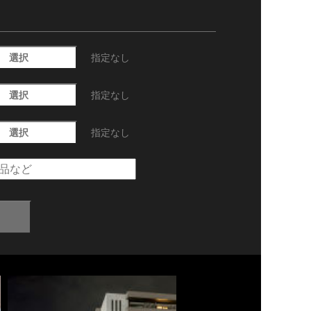
選択
指定なし
選択
指定なし
選択
指定なし