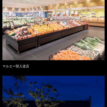
マルエー部入道店