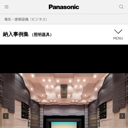
電気・建築設備（ビジネス）
納入事例集
（照明器具）