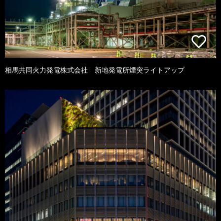
相馬共同火力発電株式会社 新地発電所煙突ライトアップ