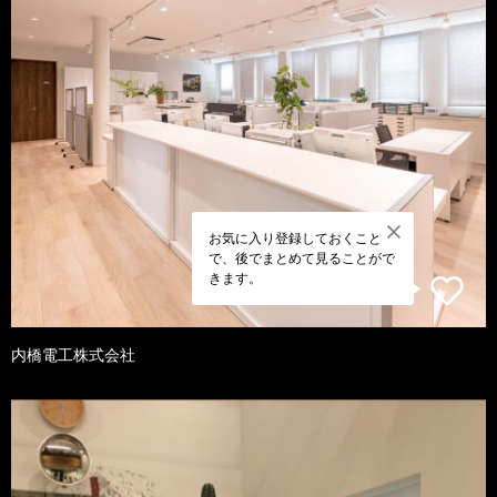
お気に入り登録しておくこと
で、後でまとめて見ることがで
きます。
内橋電工株式会社