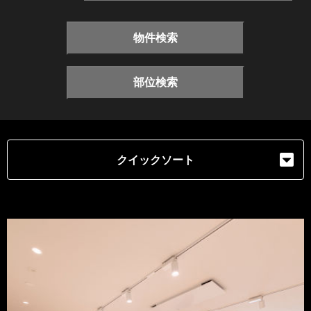
物件検索
部位検索
クイックソート