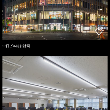
中日ビル建替計画