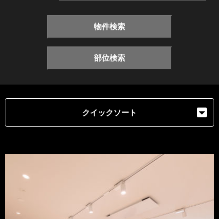
物件検索
部位検索
クイックソート