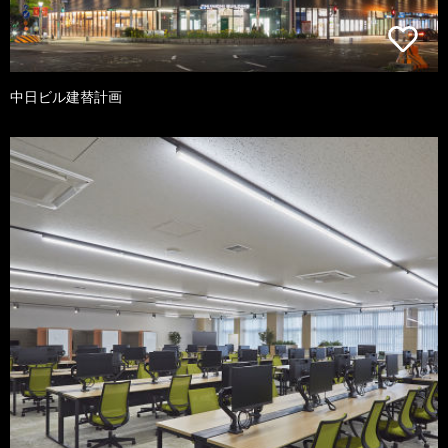
中日ビル建替計画