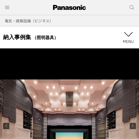
電気・建築設備（ビジネス）
納入事例集
（照明器具）