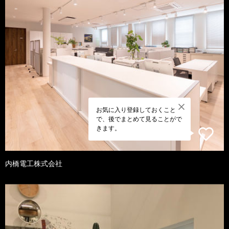
お気に入り登録しておくこと
で、後でまとめて見ることがで
きます。
内橋電工株式会社