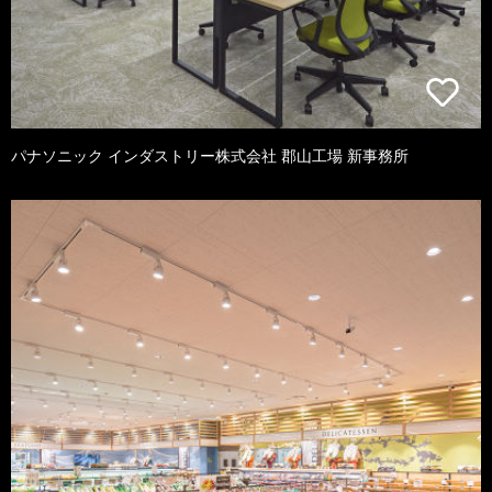
パナソニック インダストリー株式会社 郡山工場 新事務所