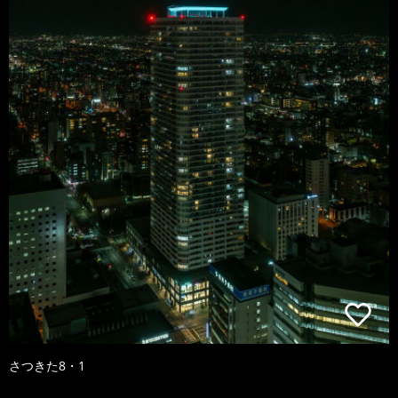
さつきた8・1