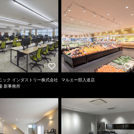
ニック インダストリー株式会社
マルエー部入道店
場 新事務所