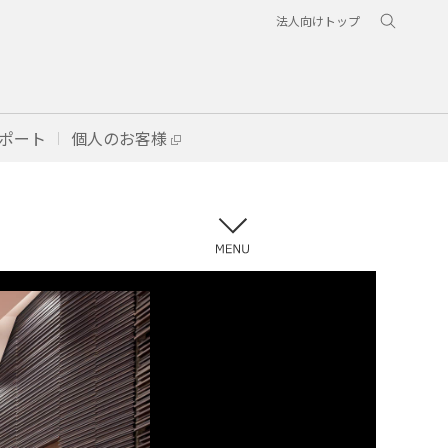
法人向けトップ
ポート
個人のお客様