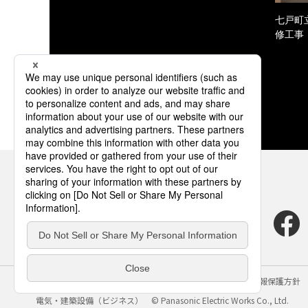
七戸町
修工事
サイトのご利用にあたって
クッキーポリシー
個人情報保護方針
電気・建築設備（ビジネス）
© Panasonic Electric Works Co., Ltd.