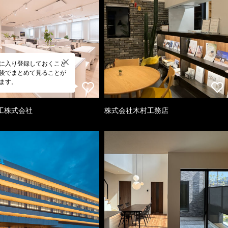
に入り登録しておくこと
後でまとめて見ることが
ます。
工株式会社
株式会社木村工務店