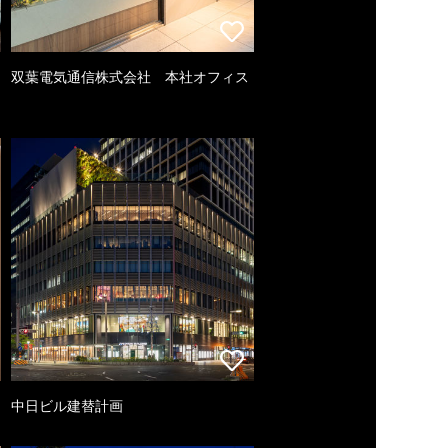
双葉電気通信株式会社 本社オフィス
中日ビル建替計画