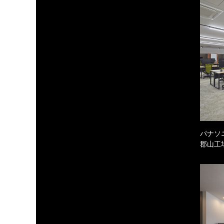
パナソ
郡山工