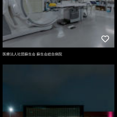
医療法人社団蘇生会 蘇生会総合病院