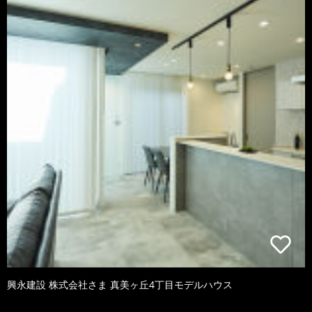
興永建設 株式会社さま 真美ヶ丘4丁目モデルハウス