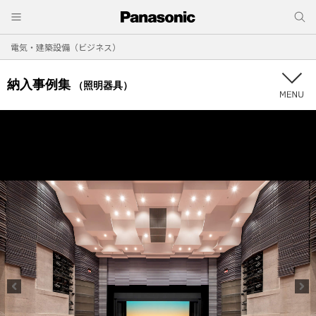
電気・建築設備（ビジネス）
納入事例集
（照明器具）