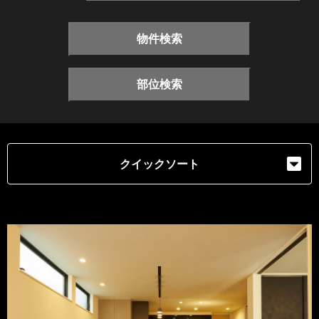
物件検索
部位検索
クイックソート