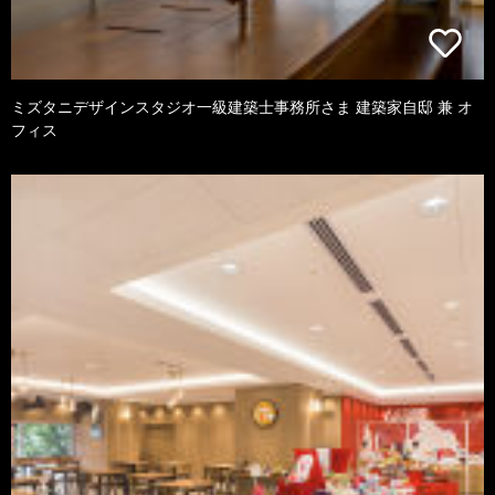
ミズタニデザインスタジオ一級建築士事務所さま 建築家自邸 兼 オ
フィス