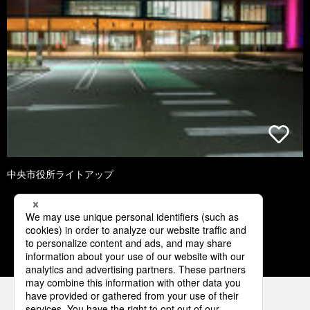
中央市役所ライトアップ
2
3
4
5
6
パナソニックの電気設備 SNSアカウント