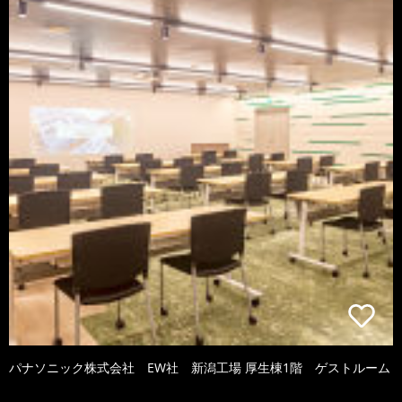
パナソニック株式会社 EW社 新潟工場 厚生棟1階 ゲストルーム