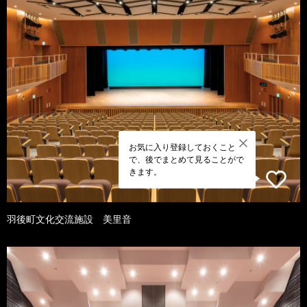
お気に入り登録しておくこと
で、後でまとめて見ることがで
きます。
羽後町文化交流施設 美里音