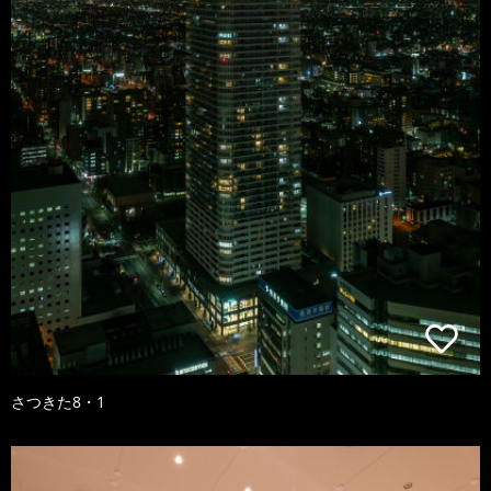
さつきた8・1