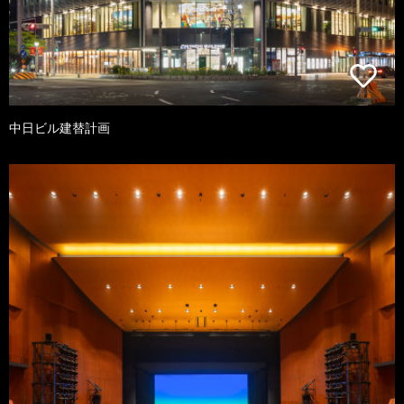
中日ビル建替計画