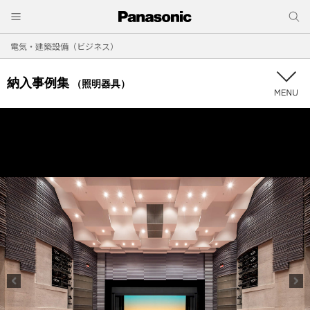
電気・建築設備（ビジネス）
納入事例集
（照明器具）