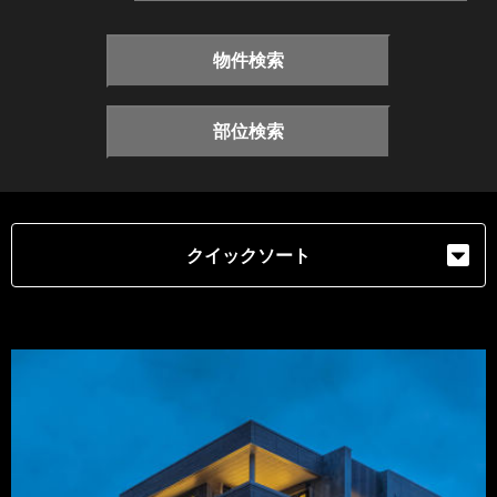
物件検索
部位検索
クイックソート