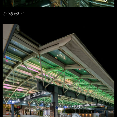
さつきた8・1