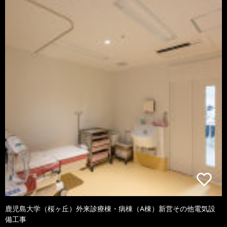
鹿児島大学（桜ヶ丘）外来診療棟・病棟（A棟）新営その他電気設
備工事