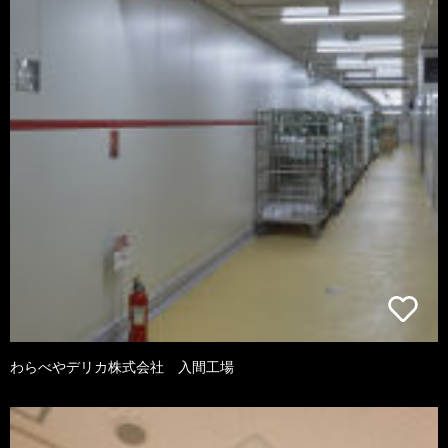
わらべやデリカ株式会社 入間工場