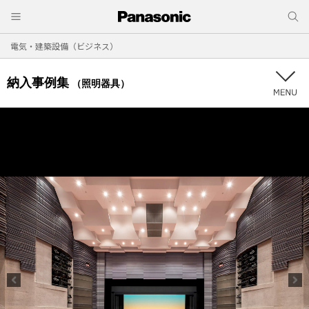
電気・建築設備（ビジネス）
納入事例集
（照明器具）