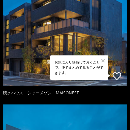
お気に入り登録しておくこと
で、後でまとめて見ることがで
きます。
積水ハウス シャーメゾン MAISONEST