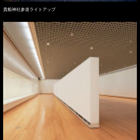
貴船神社参道ライトアップ