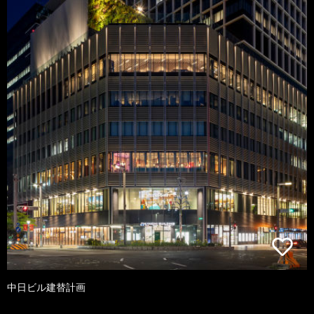
中日ビル建替計画