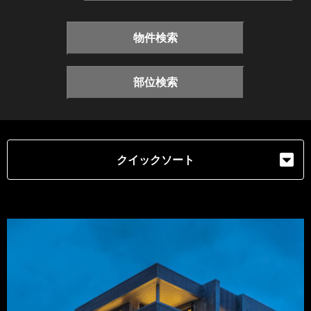
物件検索
部位検索
クイックソート