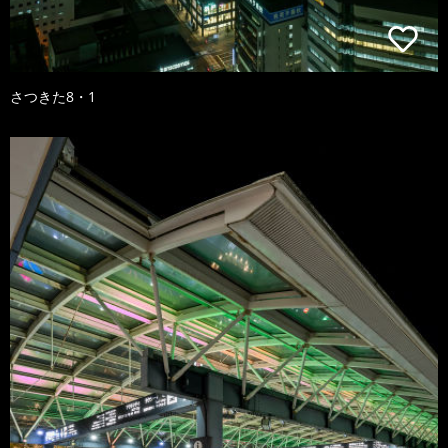
さつきた8・1