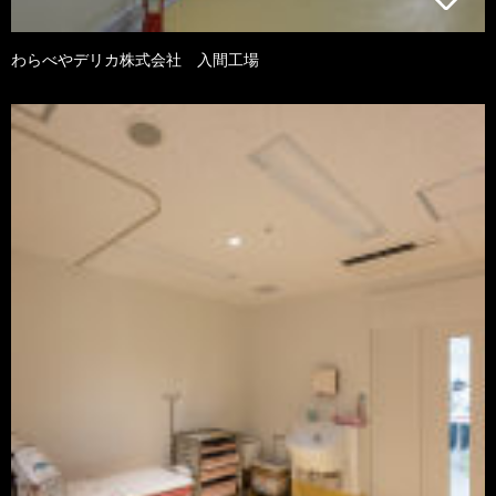
わらべやデリカ株式会社 入間工場