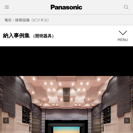
電気・建築設備（ビジネス）
納入事例集
（照明器具）