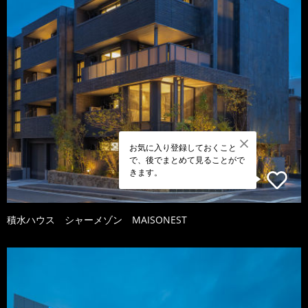
お気に入り登録しておくこと
で、後でまとめて見ることがで
きます。
積水ハウス シャーメゾン MAISONEST