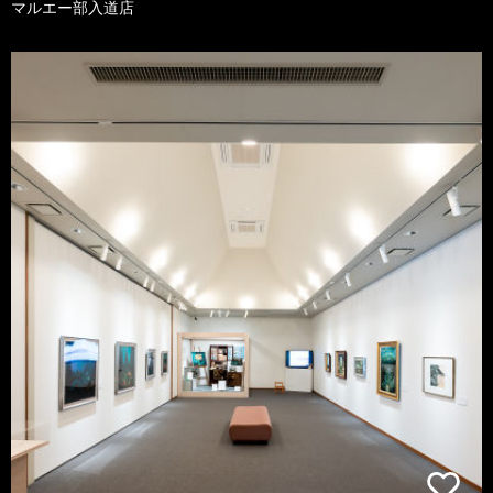
マルエー部入道店