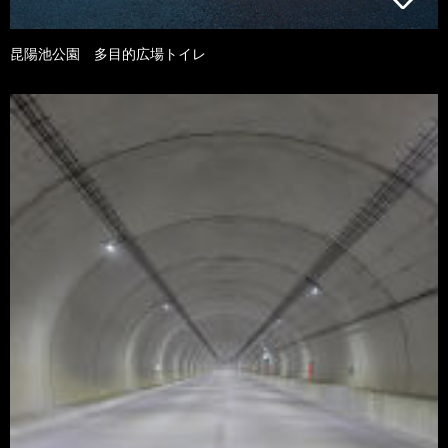
昆陽池公園 多目的広場トイレ