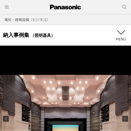
電気・建築設備（ビジネス）
納入事例集
（照明器具）