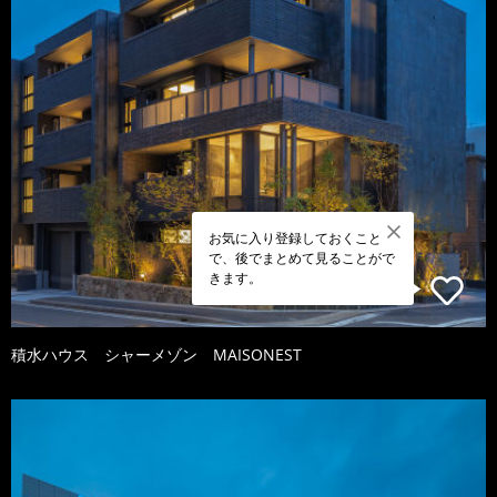
お気に入り登録しておくこと
で、後でまとめて見ることがで
きます。
積水ハウス シャーメゾン MAISONEST