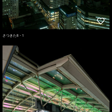
さつきた8・1