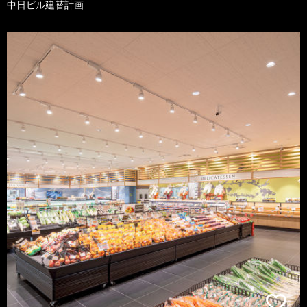
中日ビル建替計画