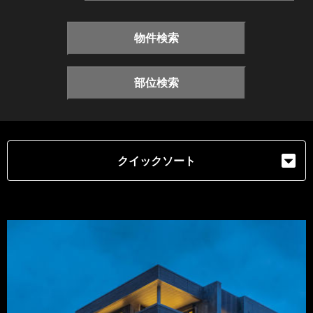
物件検索
部位検索
クイックソート