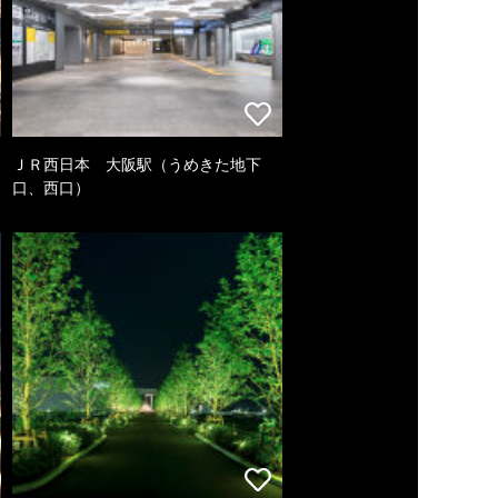
ＪＲ西日本 大阪駅（うめきた地下
口、西口）