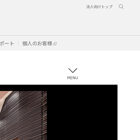
法人向けトップ
ポート
個人のお客様