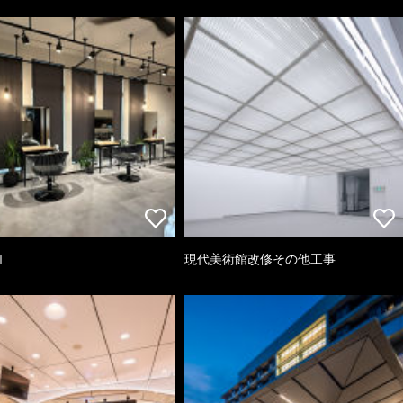
ｌ
現代美術館改修その他工事