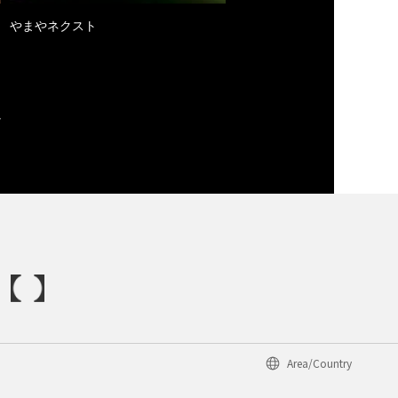
やまやネクスト
Area/Country