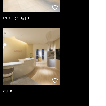
Tステージ 昭和町
ポルネ