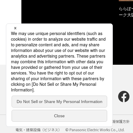
ららぽ
ーク大
サイトのご利用にあたって
クッキーポリシー
個人情報保護方針
電気・建築設備（ビジネス）
© Panasonic Electric Works Co., Ltd.