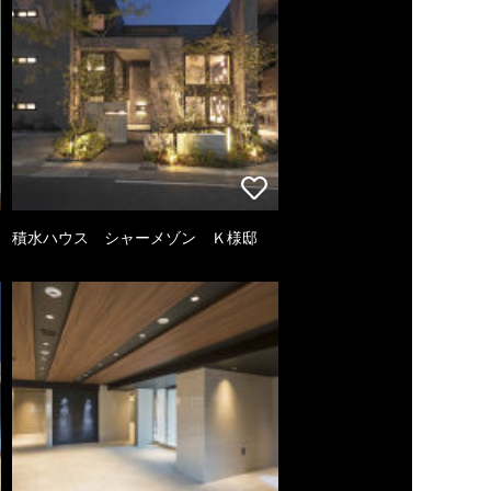
積水ハウス シャーメゾン Ｋ様邸