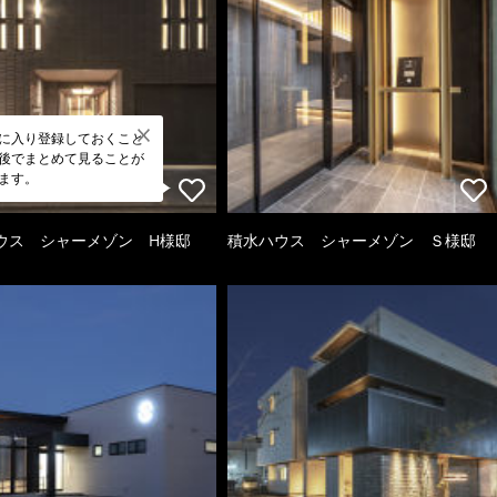
に入り登録しておくこと
後でまとめて見ることが
ます。
ウス シャーメゾン H様邸
積水ハウス シャーメゾン Ｓ様邸