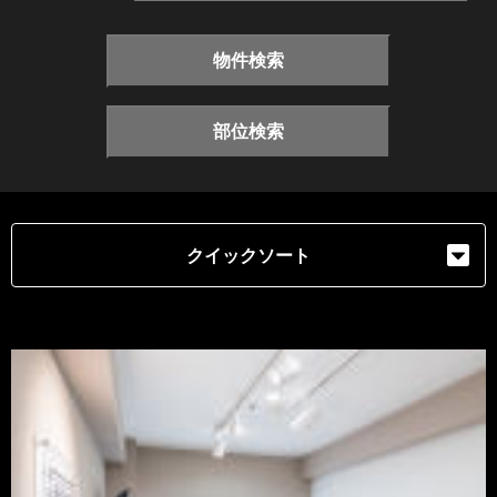
物件検索
部位検索
クイックソート