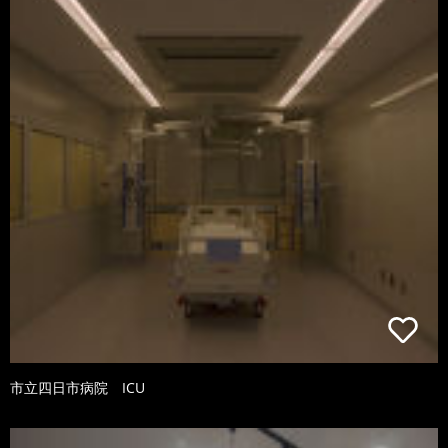
市立四日市病院 ICU