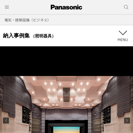
電気・建築設備（ビジネス）
納入事例集
（照明器具）