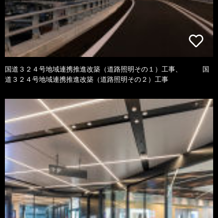
国道３２４号地域連携推進改築（道路照明その１）工事、 国
道３２４号地域連携推進改築（道路照明その２）工事