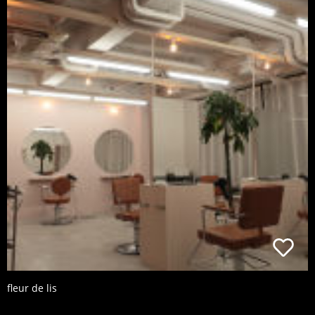
fleur de lis