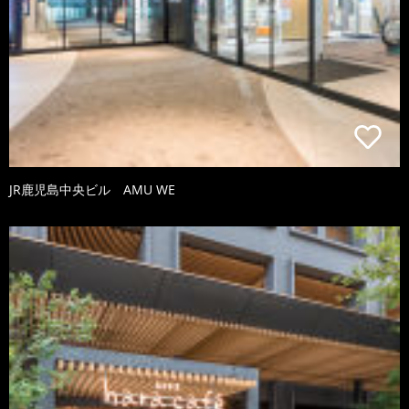
JR鹿児島中央ビル AMU WE