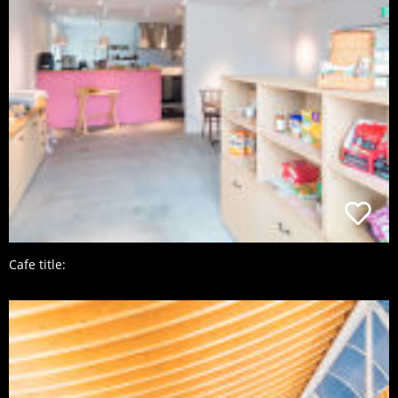
Cafe title: