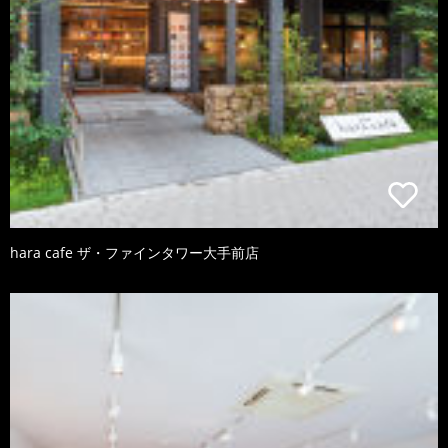
hara cafe ザ・ファインタワー大手前店