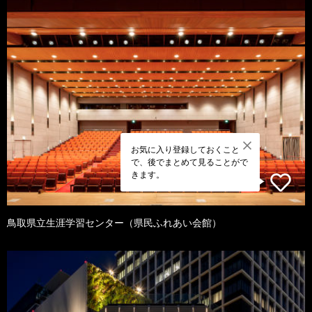
お気に入り登録しておくこと
で、後でまとめて見ることがで
きます。
鳥取県立生涯学習センター（県民ふれあい会館）