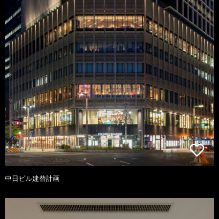
中日ビル建替計画