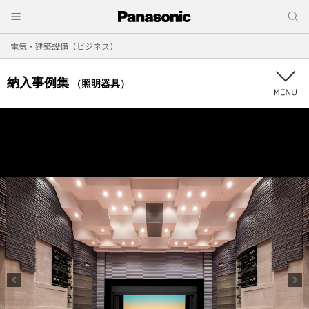
電気・建築設備（ビジネス）
納入事例集
（照明器具）