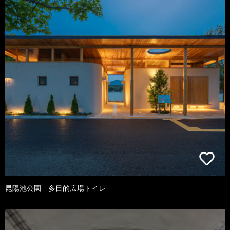
昆陽池公園 多目的広場トイレ