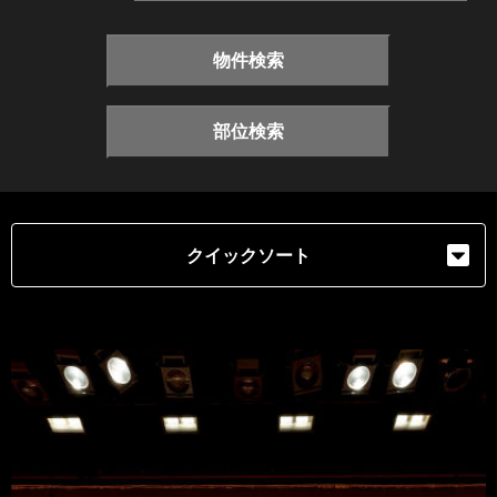
物件検索
部位検索
クイックソート