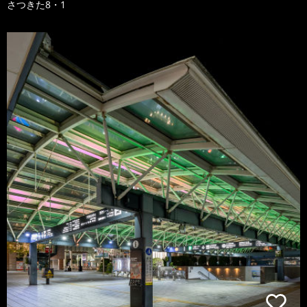
さつきた8・1