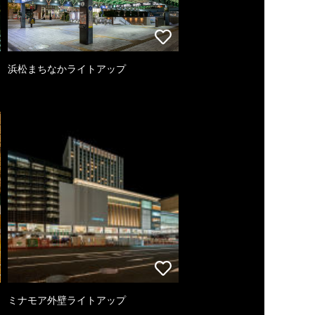
浜松まちなかライトアップ
ミナモア外壁ライトアップ