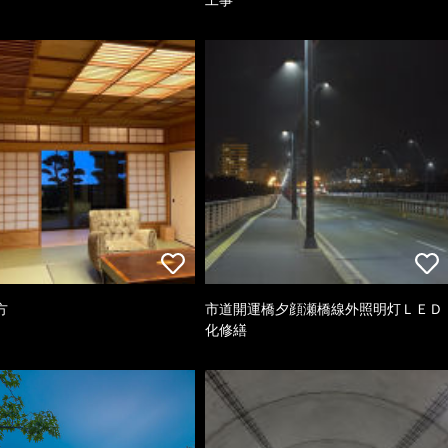
方
市道開運橋夕顔瀬橋線外照明灯ＬＥＤ
化修繕