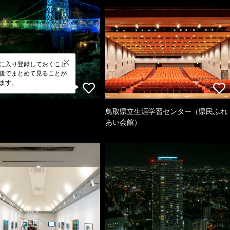
に入り登録しておくこと
後でまとめて見ることが
ます。
鳥取県立生涯学習センター（県民ふれ
あい会館）