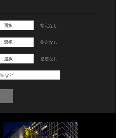
選択
指定なし
選択
指定なし
選択
指定なし