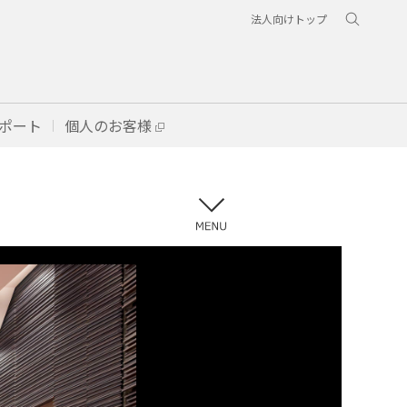
法人向けトップ
ポート
個人のお客様