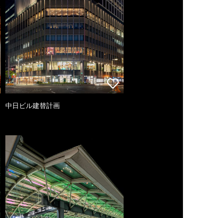
中日ビル建替計画