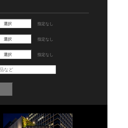
選択
指定なし
選択
指定なし
選択
指定なし