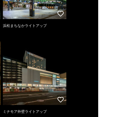
浜松まちなかライトアップ
ミナモア外壁ライトアップ