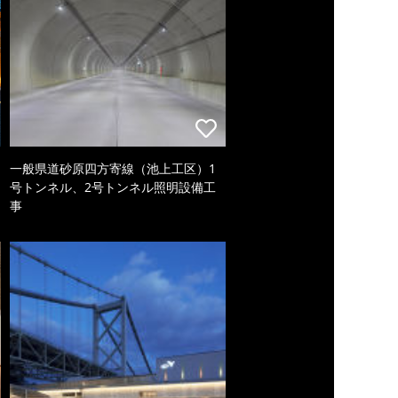
一般県道砂原四方寄線（池上工区）1
号トンネル、2号トンネル照明設備工
事