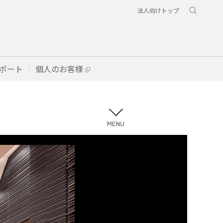
法人向けトップ
ポート
個人のお客様