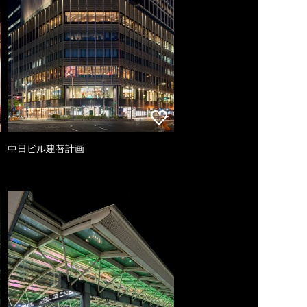
中日ビル建替計画