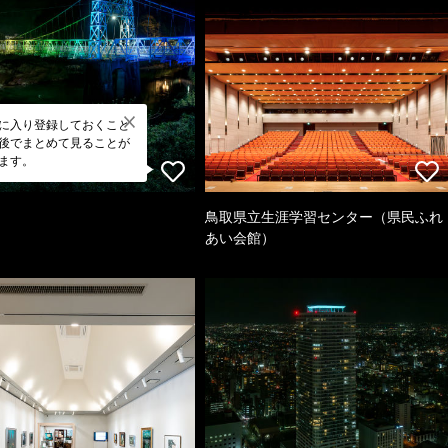
に入り登録しておくこと
後でまとめて見ることが
ます。
鳥取県立生涯学習センター（県民ふれ
あい会館）