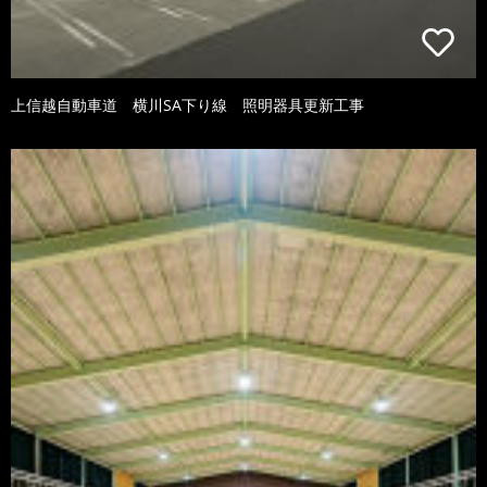
上信越自動車道 横川SA下り線 照明器具更新工事