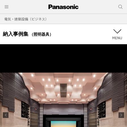
電気・建築設備（ビジネス）
納入事例集
（照明器具）