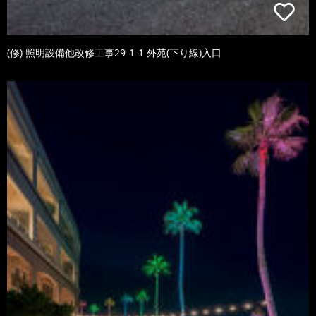
(修) 照明設備他改修工事29-1-1 外苑(下り線)入口