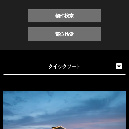
物件検索
部位検索
クイックソート