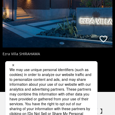
Ezra Villa SHIRAHAMA
1
2
3
4
5
パナソニックの電気設備 SNSアカウント