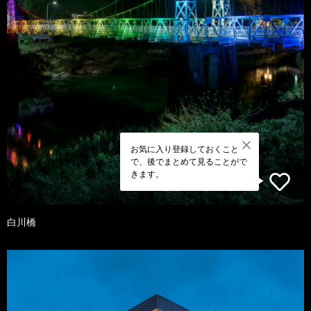
お気に入り登録しておくこと
で、後でまとめて見ることがで
きます。
白川橋