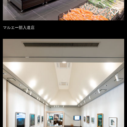
マルエー部入道店