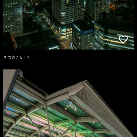
さつきた8・1