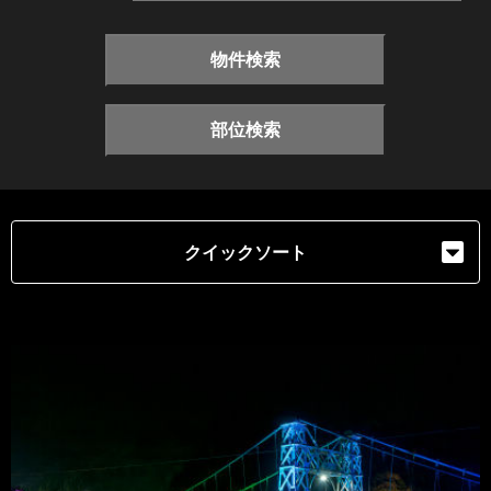
物件検索
部位検索
クイックソート