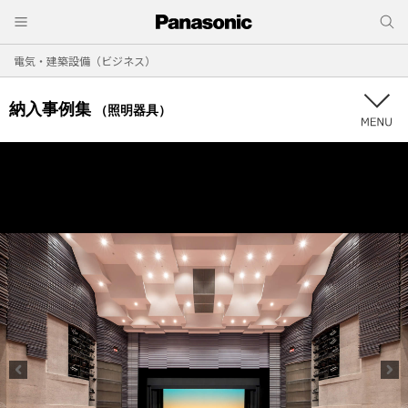
電気・建築設備（ビジネス）
納入事例集
（照明器具）