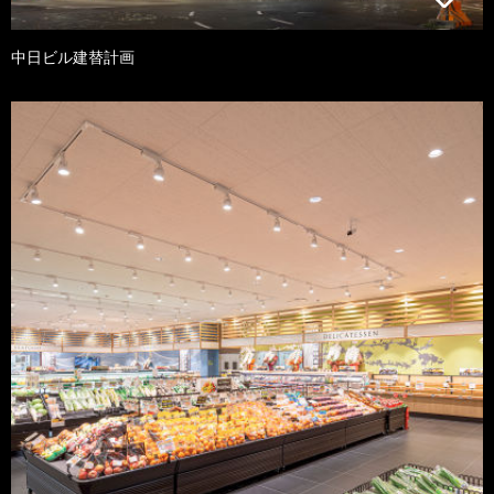
中日ビル建替計画