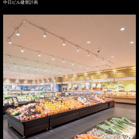
中日ビル建替計画