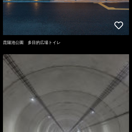
昆陽池公園 多目的広場トイレ