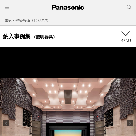
電気・建築設備（ビジネス）
納入事例集
（照明器具）