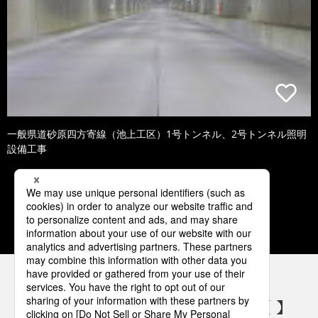
一般県道砂原四方寄線（池上工区）1号トンネル、2号トンネル照明
設備工事
1
2
3
4
5
パナソニックの電気設備 SNSアカウント