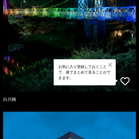
お気に入り登録しておくこと
で、後でまとめて見ることがで
きます。
白川橋