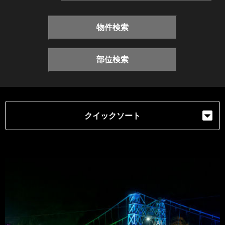
物件検索
部位検索
クイックソート