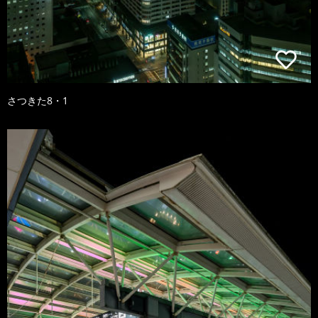
さつきた8・1