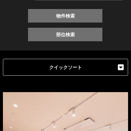
物件検索
部位検索
クイックソート