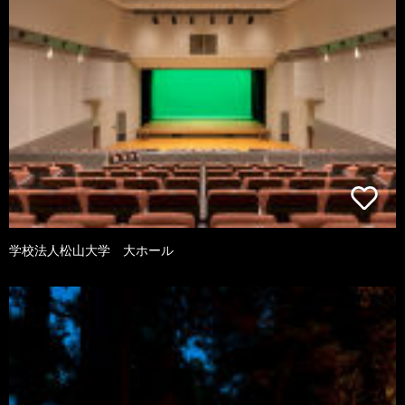
学校法人松山大学 大ホール