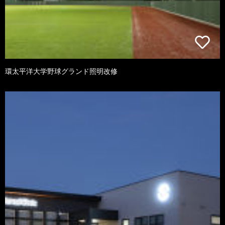
環太平洋大学野球グランド照明改修