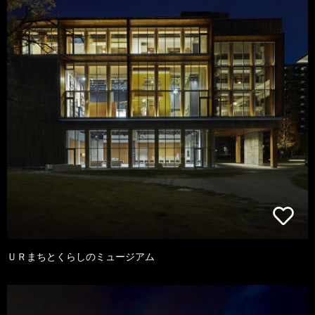
ＵＲまちとくらしのミュージアム