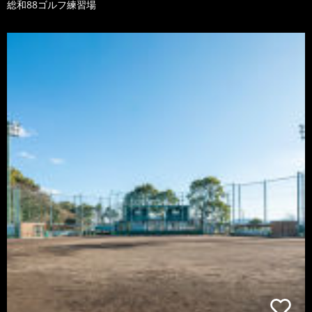
総和88ゴルフ練習場