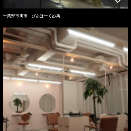
千葉県市川市 ぴあぱーく妙典