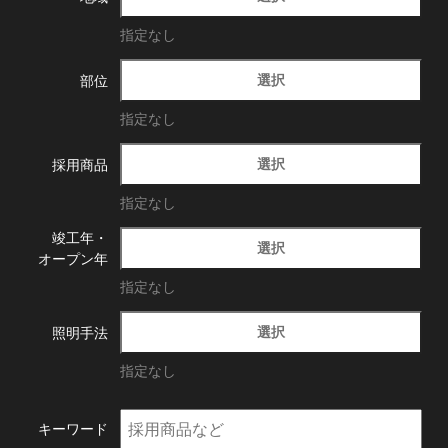
指定なし
選択
部位
指定なし
選択
採用商品
指定なし
竣工年・
選択
オープン年
指定なし
選択
照明手法
指定なし
キーワード