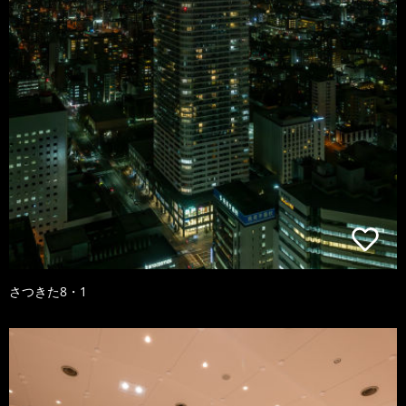
さつきた8・1