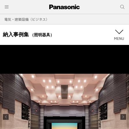
電気・建築設備（ビジネス）
納入事例集
（照明器具）