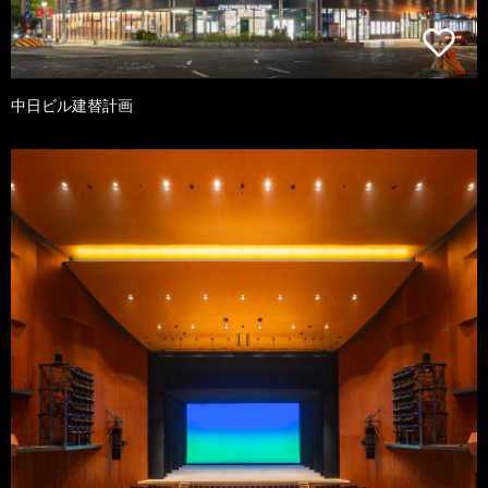
中日ビル建替計画