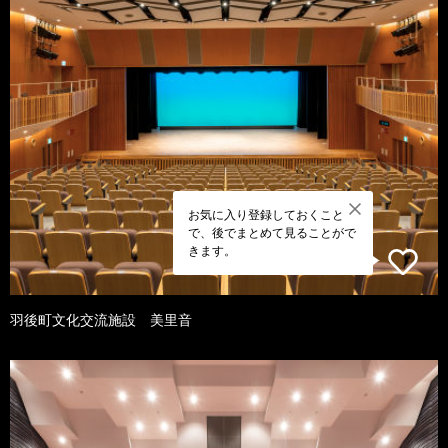
お気に入り登録しておくこと
で、後でまとめて見ることがで
きます。
羽後町文化交流施設 美里音