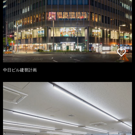
中日ビル建替計画