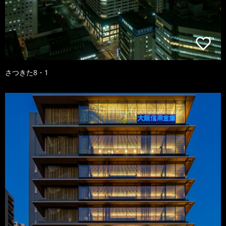
さつきた8・1