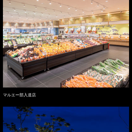
マルエー部入道店