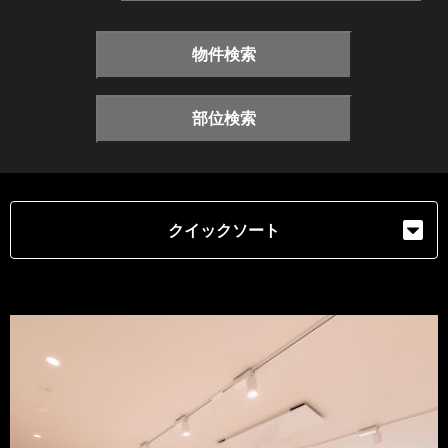
物件検索
部位検索
クイックソート