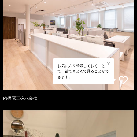
お気に入り登録しておくこと
で、後でまとめて見ることがで
きます。
内橋電工株式会社