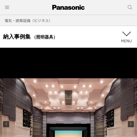
電気・建築設備（ビジネス）
納入事例集
（照明器具）