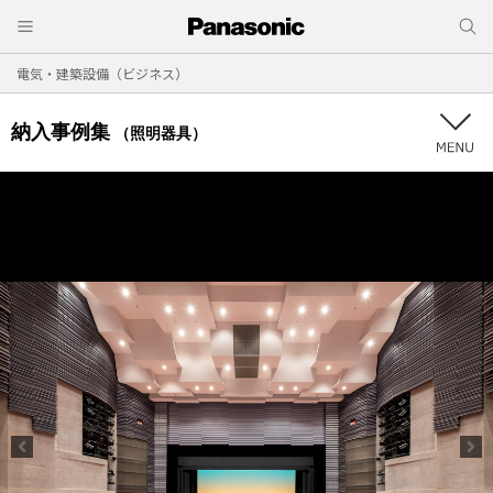
電気・建築設備（ビジネス）
納入事例集
（照明器具）