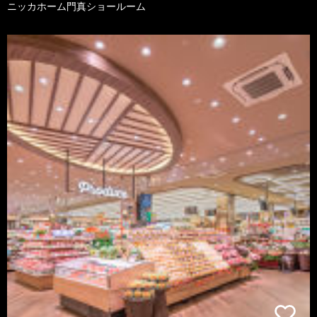
ニッカホーム門真ショールーム