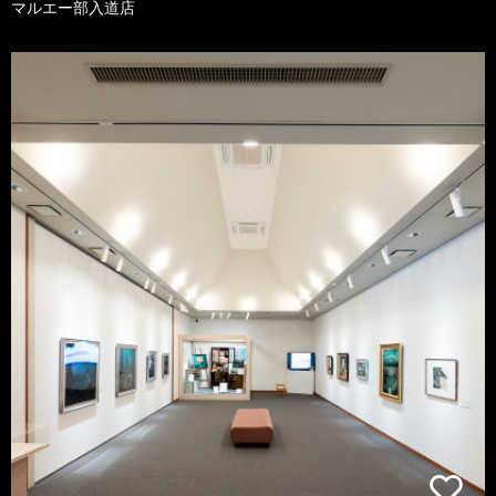
マルエー部入道店