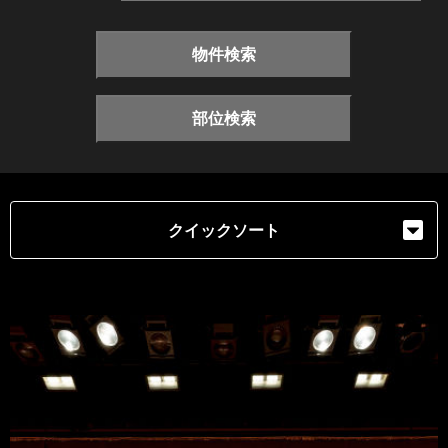
物件検索
部位検索
クイックソート