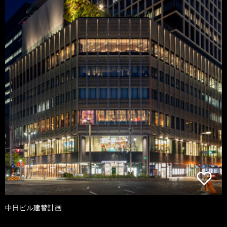
中日ビル建替計画