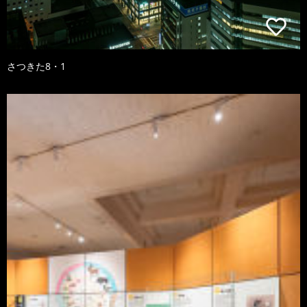
さつきた8・1