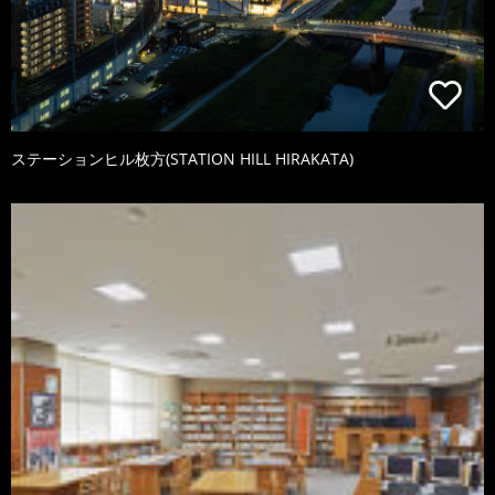
ステーションヒル枚方(STATION HILL HIRAKATA)