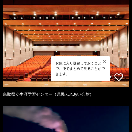
お気に入り登録しておくこと
で、後でまとめて見ることがで
きます。
鳥取県立生涯学習センター（県民ふれあい会館）