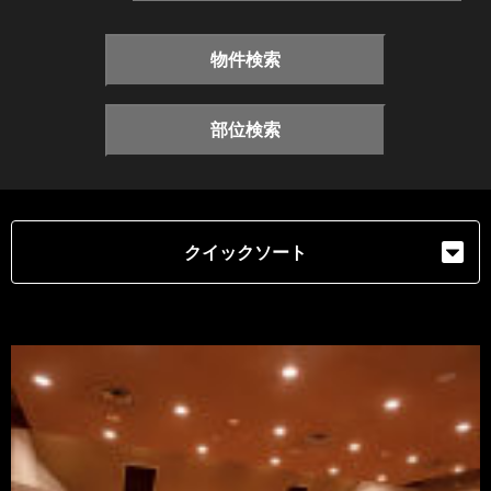
物件検索
部位検索
クイックソート