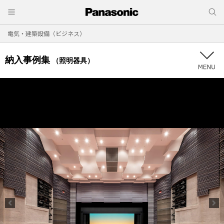
電気・建築設備（ビジネス）
納入事例集
（照明器具）