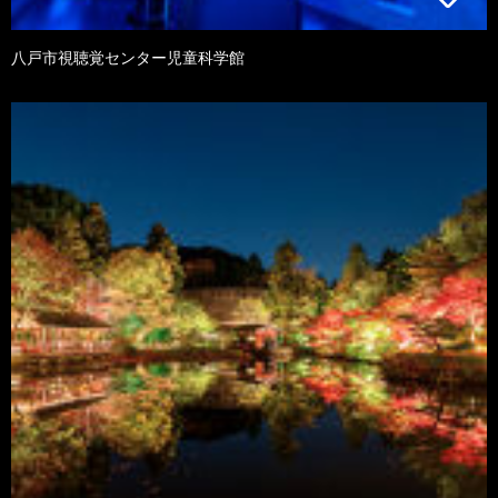
八戸市視聴覚センター児童科学館