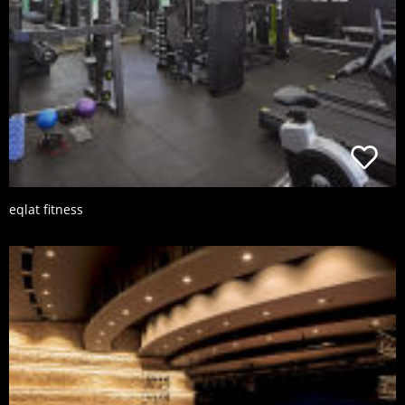
eqlat fitness