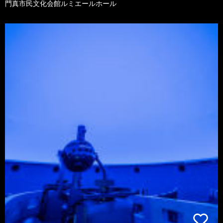
門真市民文化会館ルミエールホール