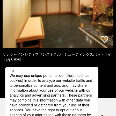
サンシャインシティプリンスホテル シューティングスポットライ
ト納入事例
1
2
3
4
5
パナソニックの電気設備 SNSアカウント