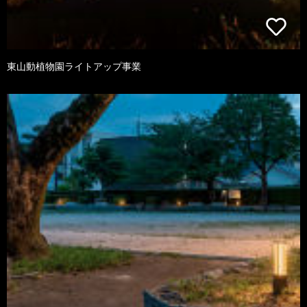
東山動植物園ライトアップ事業