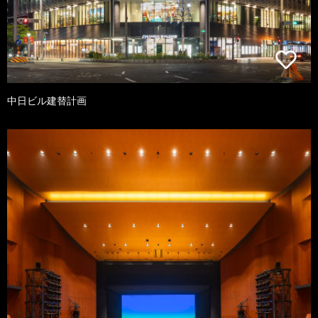
中日ビル建替計画