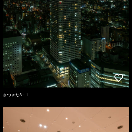
さつきた8・1