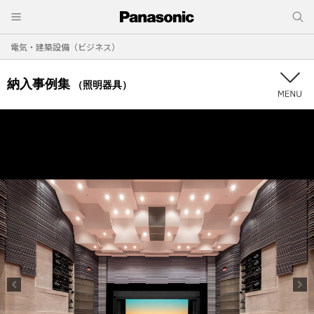
電気・建築設備（ビジネス）
納入事例集
（照明器具）