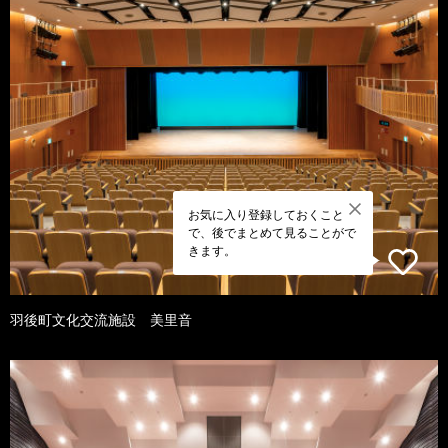
お気に入り登録しておくこと
で、後でまとめて見ることがで
きます。
羽後町文化交流施設 美里音