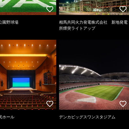
公園野球場
相馬共同火力発電株式会社 新地発電
所煙突ライトアップ
民ホール
デンカビッグスワンスタジアム