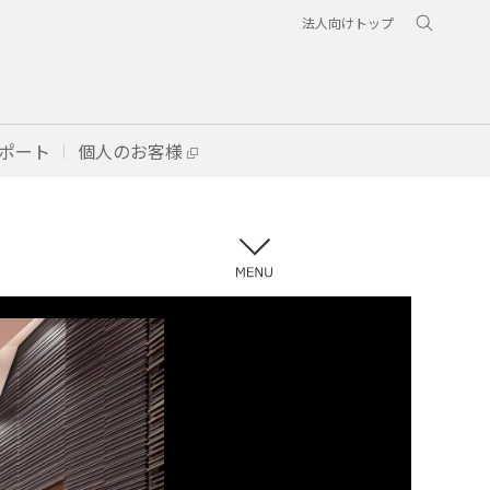
法人向けトップ
ポート
個人のお客様