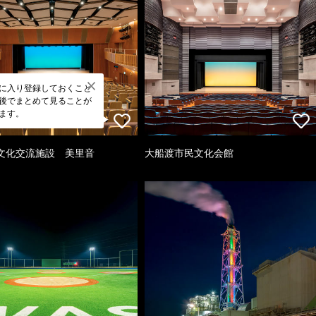
に入り登録しておくこと
後でまとめて見ることが
ます。
文化交流施設 美里音
大船渡市民文化会館