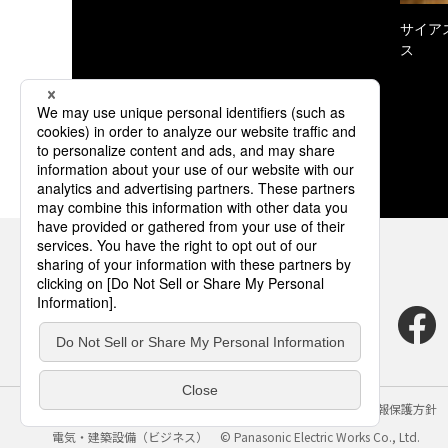
サイア
ス
サイトのご利用にあたって
クッキーポリシー
個人情報保護方針
電気・建築設備（ビジネス）
© Panasonic Electric Works Co., Ltd.