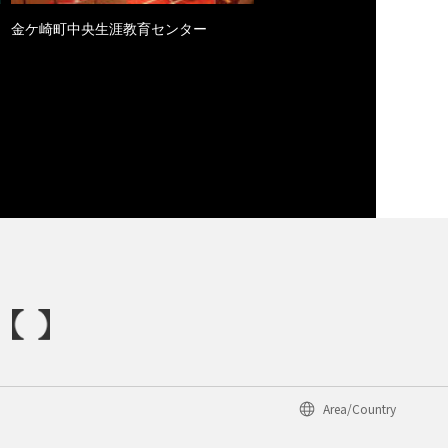
金ケ崎町中央生涯教育センター
Area/Country