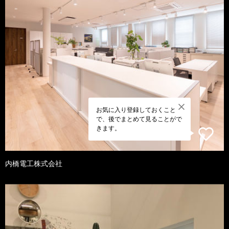
お気に入り登録しておくこと
で、後でまとめて見ることがで
きます。
内橋電工株式会社