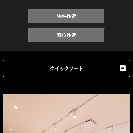
物件検索
部位検索
クイックソート