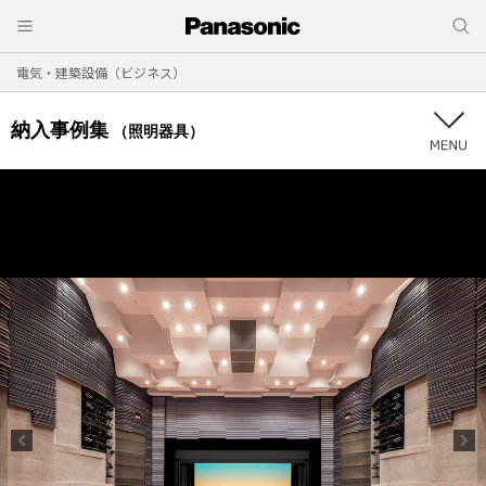
電気・建築設備（ビジネス）
納入事例集
（照明器具）