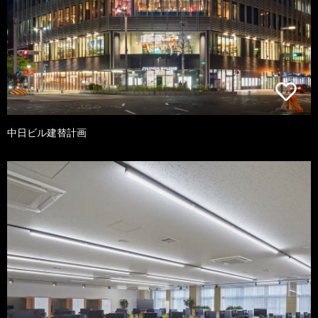
中日ビル建替計画