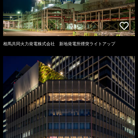
相馬共同火力発電株式会社 新地発電所煙突ライトアップ