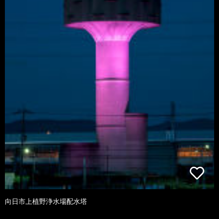
向日市上植野浄水場配水塔