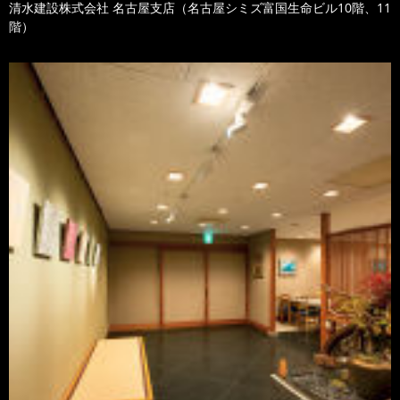
清水建設株式会社 名古屋支店（名古屋シミズ富国生命ビル10階、11
階）