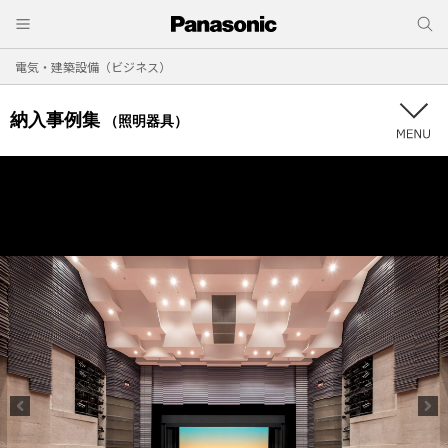
電気・建築設備（ビジネス）
納入事例集
（照明器具）