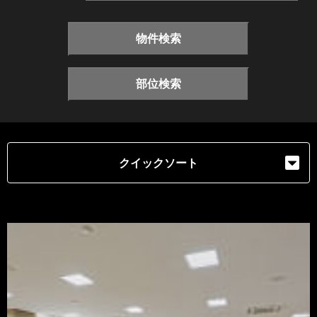
物件検索
部位検索
クイックソート