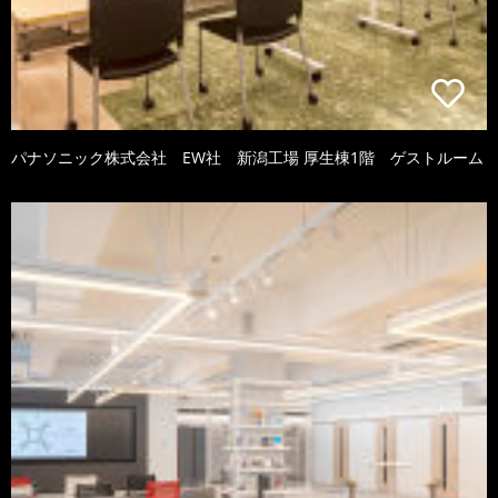
パナソニック株式会社 EW社 新潟工場 厚生棟1階 ゲストルーム