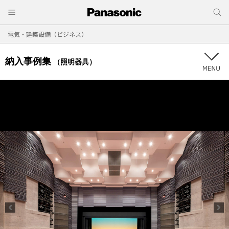
電気・建築設備（ビジネス）
納入事例集
（照明器具）