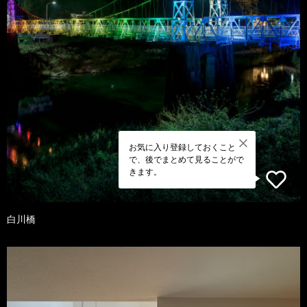
お気に入り登録しておくこと
で、後でまとめて見ることがで
きます。
白川橋