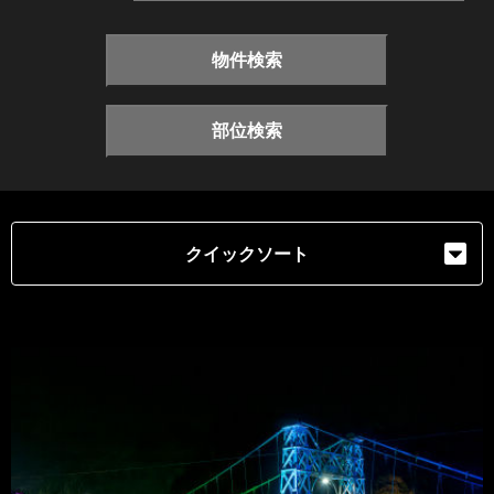
物件検索
部位検索
クイックソート