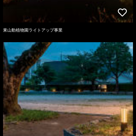
東山動植物園ライトアップ事業