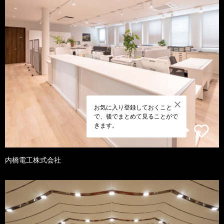
お気に入り登録しておくこと
で、後でまとめて見ることがで
きます。
内橋電工株式会社