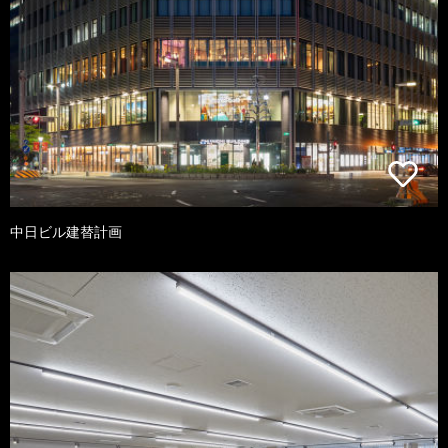
中日ビル建替計画