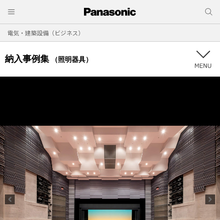
電気・建築設備（ビジネス）
納入事例集
（照明器具）