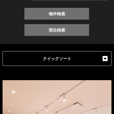
物件検索
部位検索
クイックソート