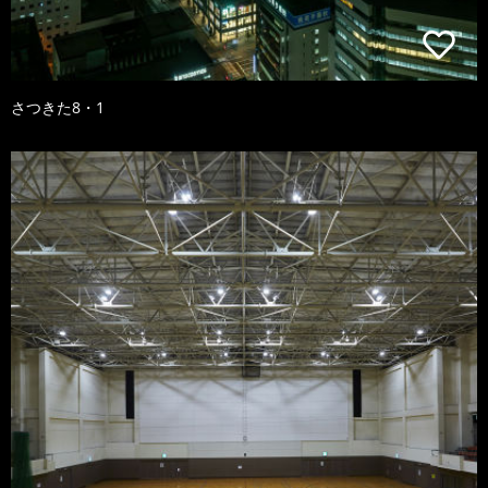
さつきた8・1