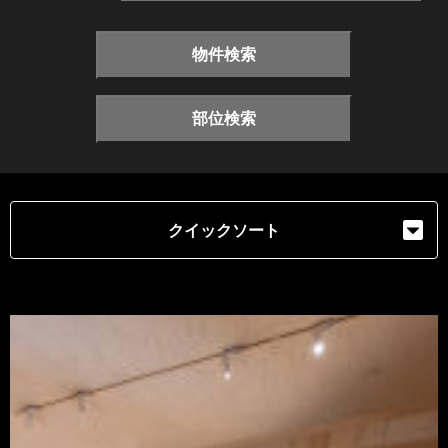
物件検索
部位検索
クイックソート