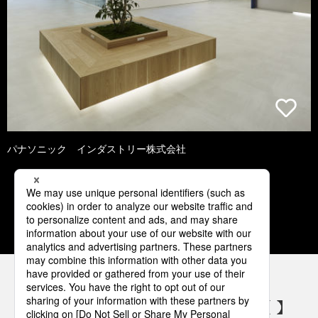
パナソニック インダストリー株式会社
1
2
3
4
5
パナソニックの電気設備 SNSアカウント