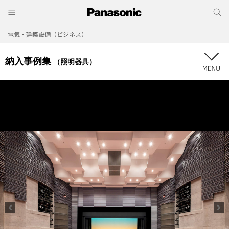
電気・建築設備（ビジネス）
納入事例集
（照明器具）