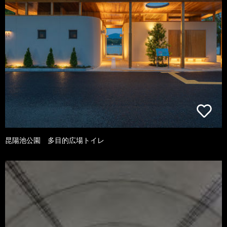
昆陽池公園 多目的広場トイレ