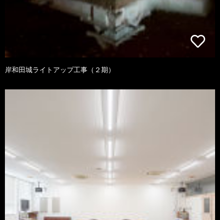
岸和田城ライトアップ工事（２期）