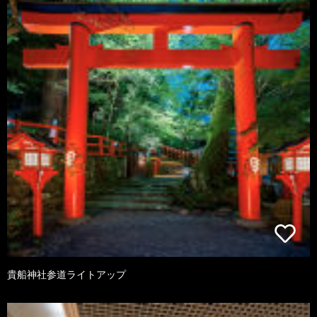
貴船神社参道ライトアップ