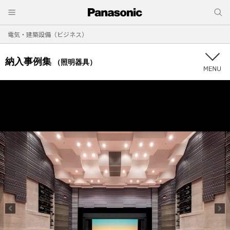
電気・建築設備（ビジネス）
納入事例集
（照明器具）