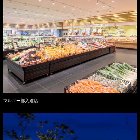
マルエー部入道店