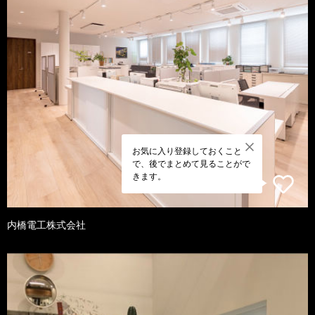
お気に入り登録しておくこと
で、後でまとめて見ることがで
きます。
内橋電工株式会社