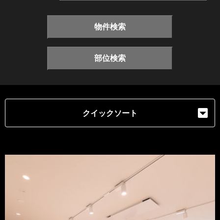
物件検索
部位検索
クイックソート