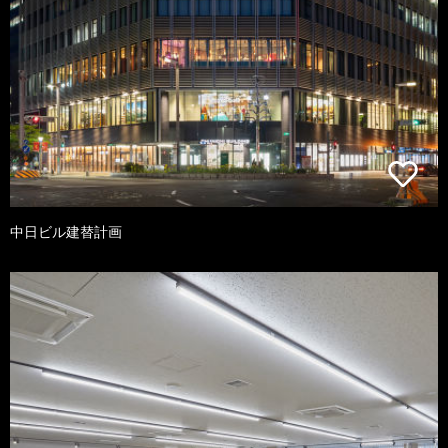
中日ビル建替計画